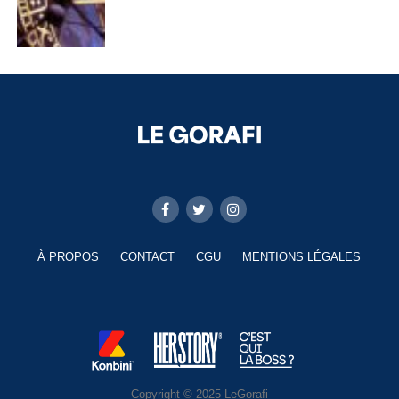
À PROPOS
CONTACT
CGU
MENTIONS LÉGALES
Copyright © 2025 LeGorafi