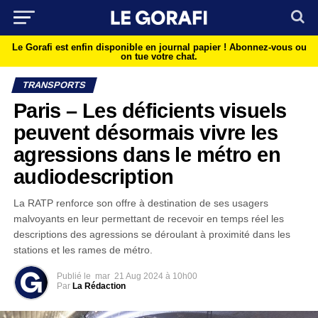
Le Gorafi est enfin disponible en journal papier !
Abonnez-vous ou
on tue votre chat.
TRANSPORTS
Paris – Les déficients visuels
peuvent désormais vivre les
agressions dans le métro en
audiodescription
La RATP renforce son offre à destination de ses usagers
malvoyants en leur permettant de recevoir en temps réel les
descriptions des agressions se déroulant à proximité dans les
stations et les rames de métro.
Publié le
mar
21 Aug 2024 à 10h00
Par
La Rédaction