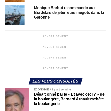
Monique Barbut recommande aux
Bordelais de jeter leurs mégots dans la
Garonne
ADVERTISEMENT
ADVERTISEMENT
ADVERTISEMENT
ADVERTISEMENT
LES PLUS CONSULTÉS
ECONOMIE
Il y a 1 semaine
Désarçonné par le « Et avec ceci ? » de
la boulangère, Bernard Arnault rachète
la boulangerie