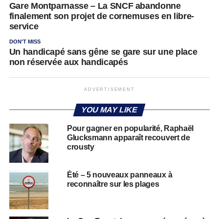
Gare Montparnasse – La SNCF abandonne
finalement son projet de cornemuses en libre-
service
DON'T MISS
Un handicapé sans gêne se gare sur une place
non réservée aux handicapés
ADVERTISEMENT
YOU MAY LIKE
Pour gagner en popularité, Raphaël
Glucksmann apparaît recouvert de
crousty
Été – 5 nouveaux panneaux à
reconnaître sur les plages