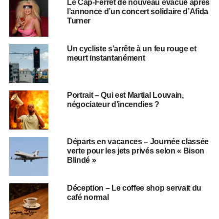
Le Cap-Ferret de nouveau évacué après
l’annonce d’un concert solidaire d’Afida
Turner
Un cycliste s’arrête à un feu rouge et
meurt instantanément
Portrait – Qui est Martial Louvain,
négociateur d’incendies ?
Départs en vacances – Journée classée
verte pour les jets privés selon « Bison
Blindé »
Déception – Le coffee shop servait du
café normal