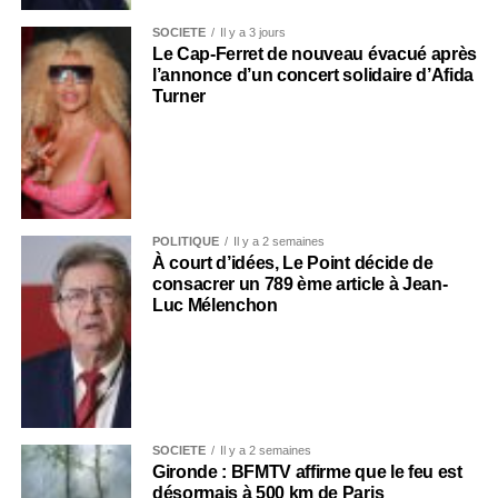
SOCIÉTÉ
Il y a 3 jours
Le Cap-Ferret de nouveau évacué après
l’annonce d’un concert solidaire d’Afida
Turner
POLITIQUE
Il y a 2 semaines
À court d’idées, Le Point décide de
consacrer un 789 ème article à Jean-
Luc Mélenchon
SOCIÉTÉ
Il y a 2 semaines
Gironde : BFMTV affirme que le feu est
désormais à 500 km de Paris