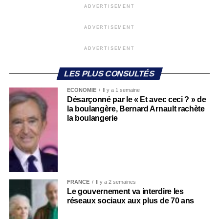
ADVERTISEMENT
ADVERTISEMENT
ADVERTISEMENT
LES PLUS CONSULTÉS
ECONOMIE
Il y a 1 semaine
Désarçonné par le « Et avec ceci ? » de
la boulangère, Bernard Arnault rachète
la boulangerie
FRANCE
Il y a 2 semaines
Le gouvernement va interdire les
réseaux sociaux aux plus de 70 ans