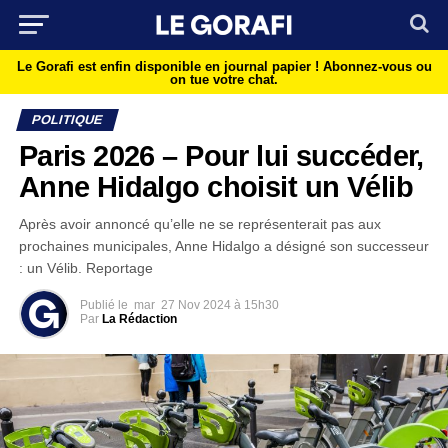
Le Gorafi est enfin disponible en journal papier !
Abonnez-vous ou
on tue votre chat.
POLITIQUE
Paris 2026 – Pour lui succéder,
Anne Hidalgo choisit un Vélib
Après avoir annoncé qu’elle ne se représenterait pas aux
prochaines municipales, Anne Hidalgo a désigné son successeur
: un Vélib. Reportage
Publié le
mar
27 Nov 2024 à 15h30
Par
La Rédaction