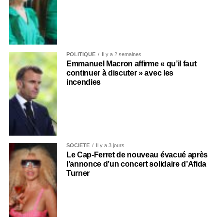
POLITIQUE
Il y a 2 semaines
Emmanuel Macron affirme « qu’il faut
continuer à discuter » avec les
incendies
SOCIÉTÉ
Il y a 3 jours
Le Cap-Ferret de nouveau évacué après
l’annonce d’un concert solidaire d’Afida
Turner