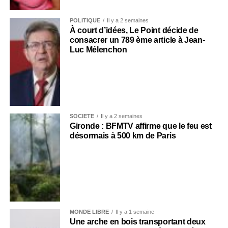
POLITIQUE
Il y a 2 semaines
À court d’idées, Le Point décide de
consacrer un 789 ème article à Jean-
Luc Mélenchon
SOCIÉTÉ
Il y a 2 semaines
Gironde : BFMTV affirme que le feu est
désormais à 500 km de Paris
MONDE LIBRE
Il y a 1 semaine
Une arche en bois transportant deux