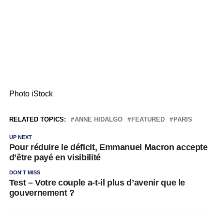
Photo iStock
RELATED TOPICS:
ANNE HIDALGO
FEATURED
PARIS
UP NEXT
Pour réduire le déficit, Emmanuel Macron accepte
d’être payé en visibilité
DON'T MISS
Test – Votre couple a-t-il plus d’avenir que le
gouvernement ?