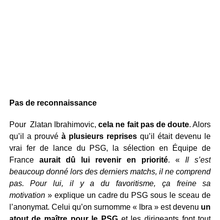
Pas de reconnaissance
Pour Zlatan Ibrahimovic,
cela ne fait pas de doute
. Alors
qu’il a prouvé
à plusieurs reprises
qu’il était devenu le
vrai fer de lance du PSG, la sélection en Équipe de
France
aurait dû lui revenir en priorité
. «
Il s’est
beaucoup donné lors des derniers matchs, il ne comprend
pas. Pour lui, il y a du favoritisme, ça freine sa
motivation
» explique un cadre du PSG sous le sceau de
l’anonymat. Celui qu’on surnomme « Ibra » est devenu
un
atout de maître pour le PSG
et les dirigeants font tout