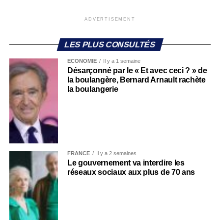
ADVERTISEMENT
LES PLUS CONSULTÉS
ECONOMIE
Il y a 1 semaine
Désarçonné par le « Et avec ceci ? » de
la boulangère, Bernard Arnault rachète
la boulangerie
FRANCE
Il y a 2 semaines
Le gouvernement va interdire les
réseaux sociaux aux plus de 70 ans