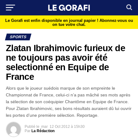
Le Gorafi est enfin disponible en journal papier !
Abonnez-vous ou
on tue votre chat.
SPORTS
Zlatan Ibrahimovic furieux de
ne toujours pas avoir été
selectionné en Equipe de
France
Alors que le joueur suédois marque de son empreinte le
Championnat de France, celui-ci n’a pas mâché ses mots après
la sélection de son coéquipier Chantôme en Equipe de France.
Pour Zlatan Ibrahimovic, ses bons résultats auraient dû lui ouvrir
les portes d’une première sélection. Reportage.
Publié le
mar
12 Oct 2012 à 15h30
Par
La Rédaction