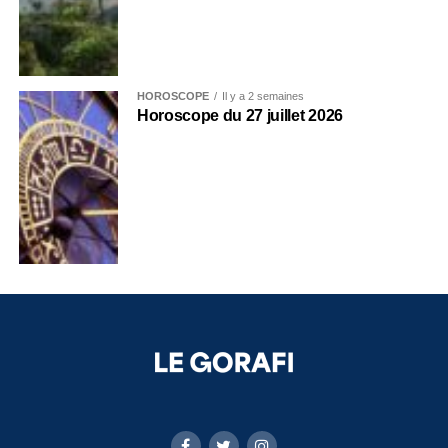
HOROSCOPE
Il y a 2 semaines
Horoscope du 27 juillet 2026