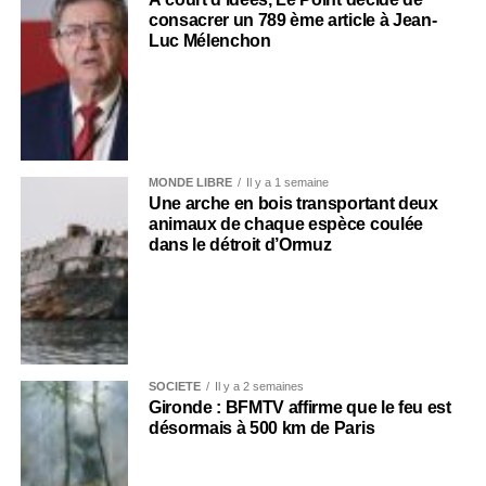
consacrer un 789 ème article à Jean-
Luc Mélenchon
MONDE LIBRE
Il y a 1 semaine
Une arche en bois transportant deux
animaux de chaque espèce coulée
dans le détroit d’Ormuz
SOCIÉTÉ
Il y a 2 semaines
Gironde : BFMTV affirme que le feu est
désormais à 500 km de Paris