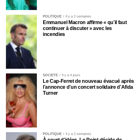
POLITIQUE
Il y a 2 semaines
Emmanuel Macron affirme « qu’il faut
continuer à discuter » avec les
incendies
SOCIÉTÉ
Il y a 4 jours
Le Cap-Ferret de nouveau évacué après
l’annonce d’un concert solidaire d’Afida
Turner
POLITIQUE
Il y a 2 semaines
À court d’idées, Le Point décide de