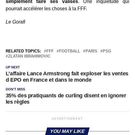
simplement faire ses valises
. Une inquiétude qui
pourrait accélérer les choses à la FFF.
Le Gorafi
RELATED TOPICS:
FFF
FOOTBALL
PARIS
PSG
ZLATAN IBRAHIMOVIC
UP NEXT
L’affaire Lance Armstrong fait exploser les ventes
d EPO en France et dans le monde
DON'T MISS
35% des pratiquants de curling disent en ignorer
les règles
ADVERTISEMENT
YOU MAY LIKE