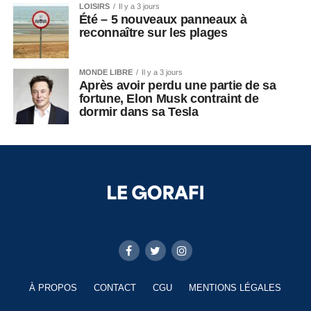
LOISIRS
Il y a 3 jours
Été – 5 nouveaux panneaux à
reconnaître sur les plages
MONDE LIBRE
Il y a 3 jours
Après avoir perdu une partie de sa
fortune, Elon Musk contraint de
dormir dans sa Tesla
À PROPOS
CONTACT
CGU
MENTIONS LÉGALES