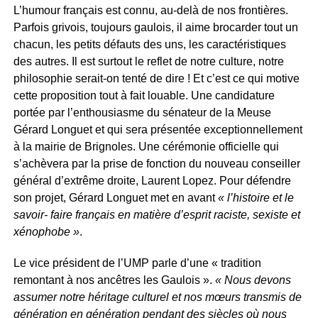
L’humour français est connu, au-delà de nos frontières.
Parfois grivois, toujours gaulois, il aime brocarder tout un
chacun, les petits défauts des uns, les caractéristiques
des autres. Il est surtout le reflet de notre culture, notre
philosophie serait-on tenté de dire ! Et c’est ce qui motive
cette proposition tout à fait louable. Une candidature
portée par l’enthousiasme du sénateur de la Meuse
Gérard Longuet et qui sera présentée exceptionnellement
à la mairie de Brignoles. Une cérémonie officielle qui
s’achèvera par la prise de fonction du nouveau conseiller
général d’extrême droite, Laurent Lopez. Pour défendre
son projet, Gérard Longuet met en avant
« l’histoire et le
savoir- faire français en matière d’esprit raciste, sexiste et
xénophobe »
.
Le vice président de l’UMP parle d’une « tradition
remontant à nos ancêtres les Gaulois ».
« Nous devons
assumer notre héritage culturel et nos mœurs transmis de
génération en génération pendant des siècles où nous