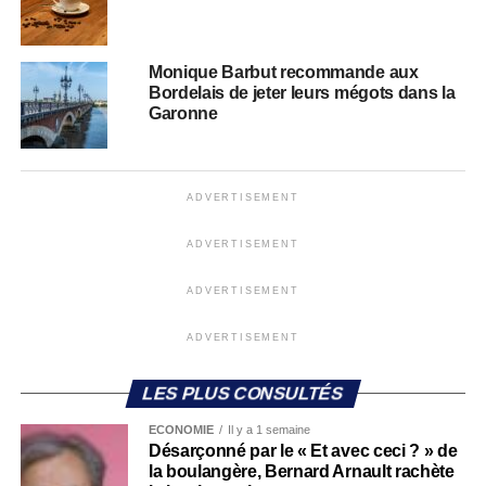
Monique Barbut recommande aux
Bordelais de jeter leurs mégots dans la
Garonne
ADVERTISEMENT
ADVERTISEMENT
ADVERTISEMENT
ADVERTISEMENT
LES PLUS CONSULTÉS
ECONOMIE
Il y a 1 semaine
Désarçonné par le « Et avec ceci ? » de
la boulangère, Bernard Arnault rachète