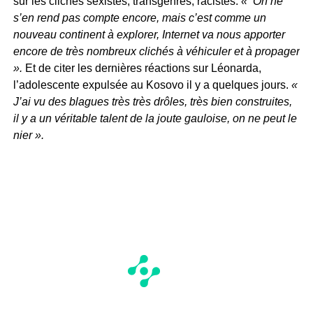
sur les clichés sexistes, transgenres, racistes.
«
On ne
s’en rend pas compte encore, mais c’est comme un
nouveau continent à explorer, Internet va nous apporter
encore de très nombreux clichés à véhiculer et à propager
».
Et de citer les dernières réactions sur Léonarda,
l’adolescente expulsée au Kosovo il y a quelques jours.
«
J’ai vu des blagues très très drôles, très bien construites,
il y a un véritable talent de la joute gauloise, on ne peut le
nier ».