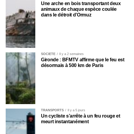
Une arche en bois transportant deux
animaux de chaque espèce coulée
dans le détroit d’Ormuz
SOCIÉTÉ
Il y a 2 semaines
Gironde : BFMTV affirme que le feu est
désormais à 500 km de Paris
TRANSPORTS
Il y a 5 jours
Un cycliste s’arrête à un feu rouge et
meurt instantanément