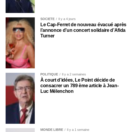
SOCIÉTÉ
Il y a 4 jours
Le Cap-Ferret de nouveau évacué après
l’annonce d’un concert solidaire d’Afida
Turner
POLITIQUE
Il y a 2 semaines
À court d’idées, Le Point décide de
consacrer un 789 ème article à Jean-
Luc Mélenchon
MONDE LIBRE
Il y a 1 semaine