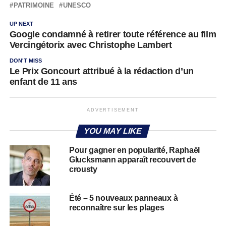
PATRIMOINE
UNESCO
UP NEXT
Google condamné à retirer toute référence au film
Vercingétorix avec Christophe Lambert
DON'T MISS
Le Prix Goncourt attribué à la rédaction d’un
enfant de 11 ans
ADVERTISEMENT
YOU MAY LIKE
Pour gagner en popularité, Raphaël
Glucksmann apparaît recouvert de
crousty
Été – 5 nouveaux panneaux à
reconnaître sur les plages