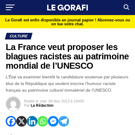
Le Gorafi est enfin disponible en journal papier !
Abonnez-vous ou
on tue votre chat.
CULTURE
La France veut proposer les
blagues racistes au patrimoine
mondial de l’UNESCO
L’État va examiner bientôt la candidature soutenue par plusieurs
élus de la République qui veulent inscrire l’humour raciste
français au patrimoine culturel immatériel de l’UNESCO.
Publié le
mar
06 Nov 2013 à 10h00
Par
La Rédaction