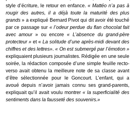
style d’écriture, le retour en enfance.
« Mattéo n’a pas à
rougir des autres, il a déjà toute la maturité des plus
grands
» a expliqué Bernard Pivot qui dit avoir été touché
par ce passage sur
« l’odeur perdue du flan chocolat fait
avec amour
» ou encore
« L’absence du grand-père
protecteur »
et «
La solitude d’une après-midi devant des
chiffres et des lettres»
.
« On est submergé par l’émotion »
expliquaient plusieurs journalistes. Rédigée en une seule
soirée, la rédaction composée d’une simple feuille recto-
verso avait obtenu la meilleure note de sa classe avant
d’être sélectionnée pour le Goncourt. L’enfant, qui a
avoué depuis n’avoir jamais connu ses grand-parents,
expliquait qu’il avait voulu montrer
« la superficialité des
sentiments dans la fausseté des souvenirs.»