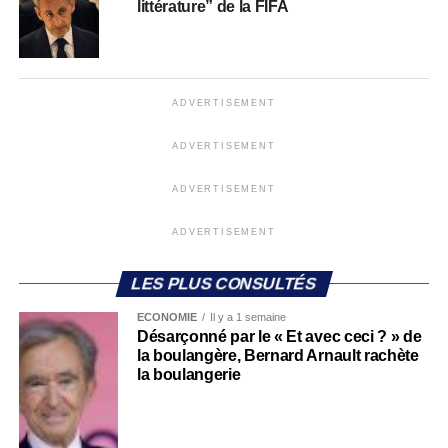
littérature” de la FIFA
ADVERTISEMENT
ADVERTISEMENT
ADVERTISEMENT
ADVERTISEMENT
LES PLUS CONSULTÉS
ECONOMIE
Il y a 1 semaine
Désarçonné par le « Et avec ceci ? » de
la boulangère, Bernard Arnault rachète
la boulangerie