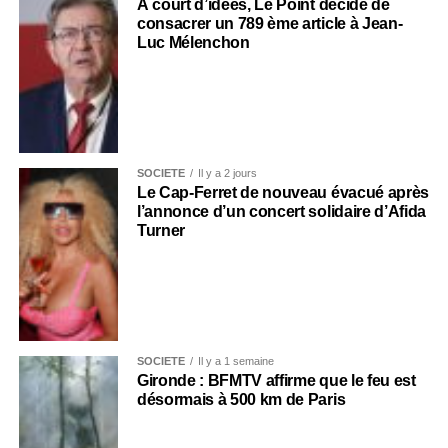
À court d’idées, Le Point décide de
consacrer un 789 ème article à Jean-
Luc Mélenchon
SOCIÉTÉ
Il y a 2 jours
Le Cap-Ferret de nouveau évacué après
l’annonce d’un concert solidaire d’Afida
Turner
SOCIÉTÉ
Il y a 1 semaine
Gironde : BFMTV affirme que le feu est
désormais à 500 km de Paris