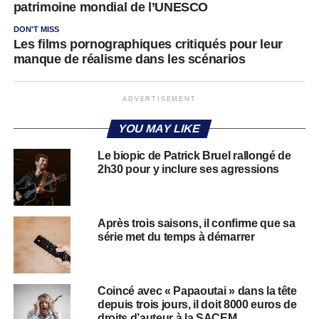
patrimoine mondial de l’UNESCO
DON'T MISS
Les films pornographiques critiqués pour leur
manque de réalisme dans les scénarios
ADVERTISEMENT
YOU MAY LIKE
Le biopic de Patrick Bruel rallongé de
2h30 pour y inclure ses agressions
Après trois saisons, il confirme que sa
série met du temps à démarrer
Coincé avec « Papaoutai » dans la tête
depuis trois jours, il doit 8000 euros de
droits d’auteur à la SACEM