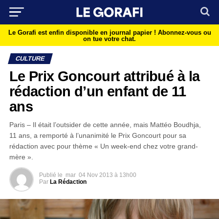
Le Gorafi est enfin disponible en journal papier !
Abonnez-vous ou
on tue votre chat.
CULTURE
Le Prix Goncourt attribué à la
rédaction d’un enfant de 11
ans
Paris – Il était l’outsider de cette année, mais Mattéo Boudhja,
11 ans, a remporté à l’unanimité le Prix Goncourt pour sa
rédaction avec pour thème « Un week-end chez votre grand-
mère ».
Publié le
mar
04 Nov 2013 à 13h00
Par
La Rédaction