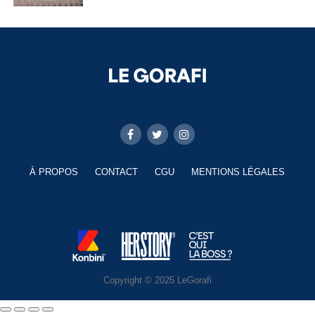
À PROPOS
CONTACT
CGU
MENTIONS LÉGALES
Copyright © 2025 LeGorafi