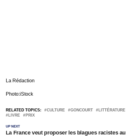
La Rédaction
Photo:iStock
RELATED TOPICS:
CULTURE
GONCOURT
LITTÉRATURE
LIVRE
PRIX
UP NEXT
La France veut proposer les blagues racistes au