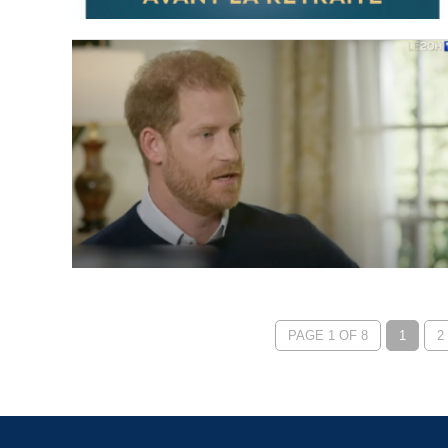
PAGE 1 OF 8
1
2