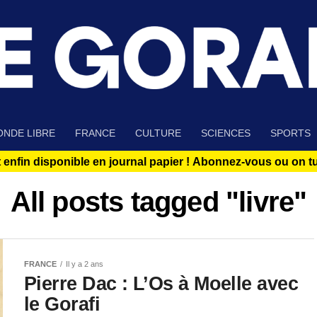
NDE LIBRE
FRANCE
CULTURE
SCIENCES
SPORTS
 enfin disponible en journal papier !
Abonnez-vous ou on tue
All posts tagged "livre"
FRANCE
Il y a 2 ans
Pierre Dac : L’Os à Moelle avec
le Gorafi