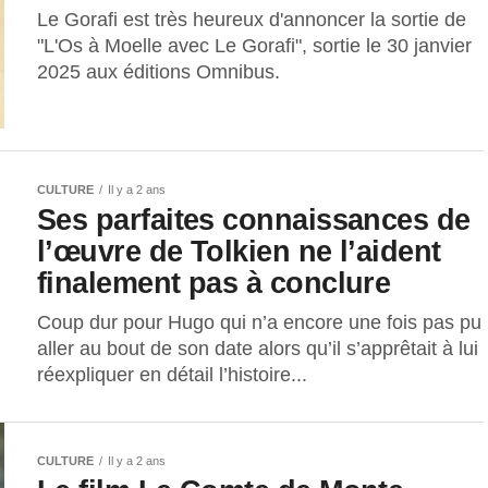
Le Gorafi est très heureux d'annoncer la sortie de
"L'Os à Moelle avec Le Gorafi", sortie le 30 janvier
2025 aux éditions Omnibus.
CULTURE
Il y a 2 ans
Ses parfaites connaissances de
l’œuvre de Tolkien ne l’aident
finalement pas à conclure
Coup dur pour Hugo qui n’a encore une fois pas pu
aller au bout de son date alors qu’il s’apprêtait à lui
réexpliquer en détail l’histoire...
CULTURE
Il y a 2 ans