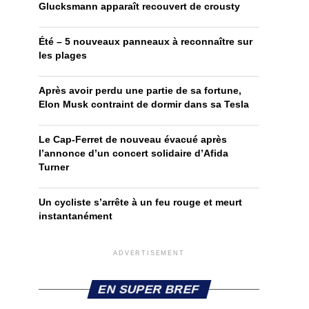
Glucksmann apparaît recouvert de crousty
Été – 5 nouveaux panneaux à reconnaître sur
les plages
Après avoir perdu une partie de sa fortune,
Elon Musk contraint de dormir dans sa Tesla
Le Cap-Ferret de nouveau évacué après
l’annonce d’un concert solidaire d’Afida
Turner
Un cycliste s’arrête à un feu rouge et meurt
instantanément
ADVERTISEMENT
EN SUPER BREF