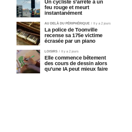
Un cycliste s’arrête à un
feu rouge et meurt
instantanément
AU DELÀ DU PÉRIPHÉRIQUE
Il y a 2 jours
La police de Toonville
recense sa 175e victime
écrasée par un piano
LOISIRS
Il y a 2 jours
Elle commence bêtement
des cours de dessin alors
qu’une IA peut mieux faire