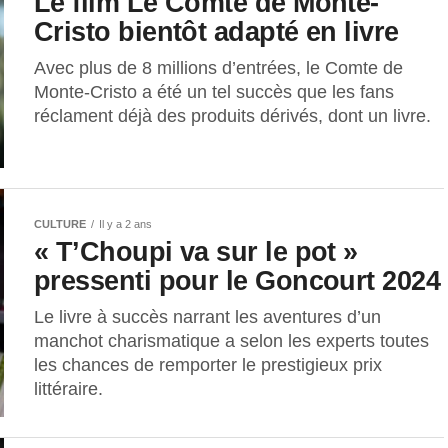
Le film Le Comte de Monte-
Cristo bientôt adapté en livre
Avec plus de 8 millions d’entrées, le Comte de
Monte-Cristo a été un tel succès que les fans
réclament déjà des produits dérivés, dont un livre.
CULTURE
Il y a 2 ans
« T’Choupi va sur le pot »
pressenti pour le Goncourt 2024
Le livre à succès narrant les aventures d’un
manchot charismatique a selon les experts toutes
les chances de remporter le prestigieux prix
littéraire.