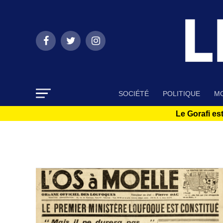
SOCIÉTÉ
POLITIQUE
MO
Le Gorafi est