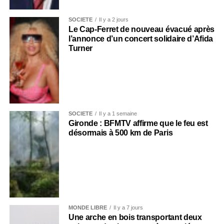
SOCIÉTÉ
Il y a 2 jours
Le Cap-Ferret de nouveau évacué après
l’annonce d’un concert solidaire d’Afida
Turner
SOCIÉTÉ
Il y a 1 semaine
Gironde : BFMTV affirme que le feu est
désormais à 500 km de Paris
MONDE LIBRE
Il y a 7 jours
Une arche en bois transportant deux