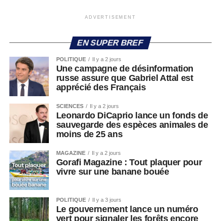
ADVERTISEMENT
EN SUPER BREF
POLITIQUE
Il y a 2 jours
Une campagne de désinformation
russe assure que Gabriel Attal est
apprécié des Français
SCIENCES
Il y a 2 jours
Leonardo DiCaprio lance un fonds de
sauvegarde des espèces animales de
moins de 25 ans
MAGAZINE
Il y a 2 jours
Gorafi Magazine : Tout plaquer pour
vivre sur une banane bouée
POLITIQUE
Il y a 3 jours
Le gouvernement lance un numéro
vert pour signaler les forêts encore