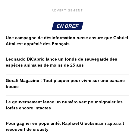
ADVERTISEMENT
EN BREF
Une campagne de désinformation russe assure que Gabriel
Attal est apprécié des Français
Leonardo DiCaprio lance un fonds de sauvegarde des
espèces animales de moins de 25 ans
Gorafi Magazine : Tout plaquer pour vivre sur une banane
bouée
Le gouvernement lance un numéro vert pour signaler les
forêts encore intactes
Pour gagner en popularité, Raphaël Glucksmann apparaît
recouvert de crousty