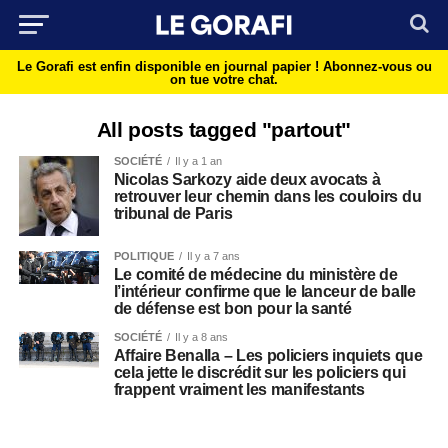
Le Gorafi est enfin disponible en journal papier !
Abonnez-vous ou
on tue votre chat.
All posts tagged "partout"
SOCIÉTÉ
Il y a 1 an
Nicolas Sarkozy aide deux avocats à
retrouver leur chemin dans les couloirs du
tribunal de Paris
POLITIQUE
Il y a 7 ans
Le comité de médecine du ministère de
l’intérieur confirme que le lanceur de balle
de défense est bon pour la santé
SOCIÉTÉ
Il y a 8 ans
Affaire Benalla – Les policiers inquiets que
cela jette le discrédit sur les policiers qui
frappent vraiment les manifestants