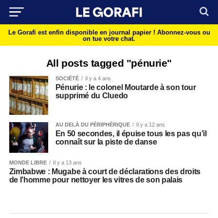
Le Gorafi est enfin disponible en journal papier !
Abonnez-vous ou
on tue votre chat.
All posts tagged "pénurie"
SOCIÉTÉ
Il y a 4 ans
Pénurie : le colonel Moutarde à son tour
supprimé du Cluedo
AU DELÀ DU PÉRIPHÉRIQUE
Il y a 12 ans
En 50 secondes, il épuise tous les pas qu’il
connaît sur la piste de danse
MONDE LIBRE
Il y a 13 ans
Zimbabwe : Mugabe à court de déclarations des droits
de l’homme pour nettoyer les vitres de son palais