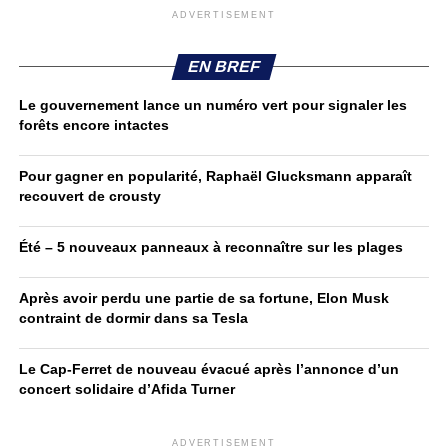
ADVERTISEMENT
EN BREF
Le gouvernement lance un numéro vert pour signaler les
forêts encore intactes
Pour gagner en popularité, Raphaël Glucksmann apparaît
recouvert de crousty
Été – 5 nouveaux panneaux à reconnaître sur les plages
Après avoir perdu une partie de sa fortune, Elon Musk
contraint de dormir dans sa Tesla
Le Cap-Ferret de nouveau évacué après l’annonce d’un
concert solidaire d’Afida Turner
ADVERTISEMENT