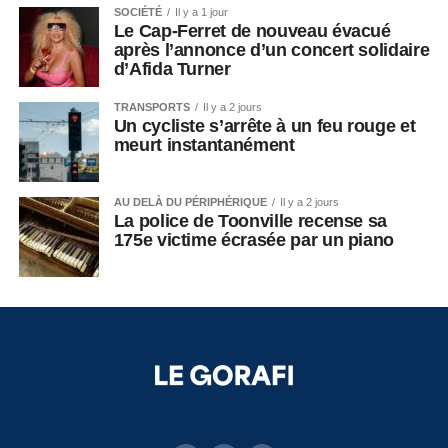
SOCIÉTÉ
Il y a 1 jour
Le Cap-Ferret de nouveau évacué
après l’annonce d’un concert solidaire
d’Afida Turner
TRANSPORTS
Il y a 2 jours
Un cycliste s’arrête à un feu rouge et
meurt instantanément
AU DELÀ DU PÉRIPHÉRIQUE
Il y a 2 jours
La police de Toonville recense sa
175e victime écrasée par un piano