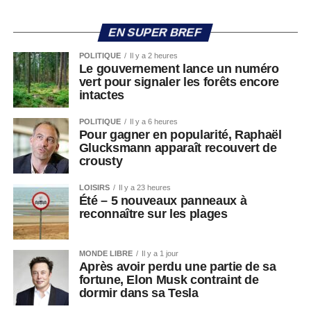
EN SUPER BREF
POLITIQUE
Il y a 2 heures
Le gouvernement lance un numéro
vert pour signaler les forêts encore
intactes
POLITIQUE
Il y a 6 heures
Pour gagner en popularité, Raphaël
Glucksmann apparaît recouvert de
crousty
LOISIRS
Il y a 23 heures
Été – 5 nouveaux panneaux à
reconnaître sur les plages
MONDE LIBRE
Il y a 1 jour
Après avoir perdu une partie de sa
fortune, Elon Musk contraint de
dormir dans sa Tesla