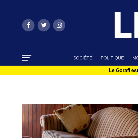
SOCIÉTÉ
POLITIQUE
MO
Le Gorafi est