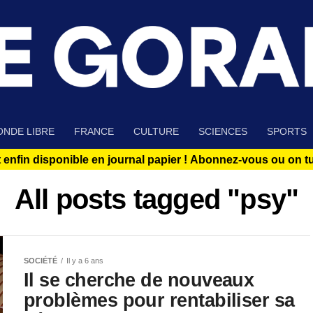
NDE LIBRE
FRANCE
CULTURE
SCIENCES
SPORTS
 enfin disponible en journal papier !
Abonnez-vous ou on tue
All posts tagged "psy"
SOCIÉTÉ
Il y a 6 ans
Il se cherche de nouveaux
problèmes pour rentabiliser sa