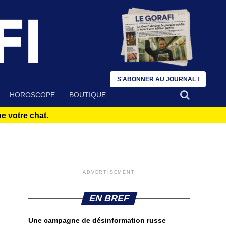
S'ABONNER AU JOURNAL !
HOROSCOPE
BOUTIQUE
 votre chat.
ADVERTISEMENT
EN BREF
Une campagne de désinformation russe