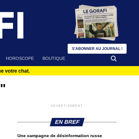
S'ABONNER AU JOURNAL !
HOROSCOPE
BOUTIQUE
 votre chat.
s"
ADVERTISEMENT
EN BREF
Une campagne de désinformation russe