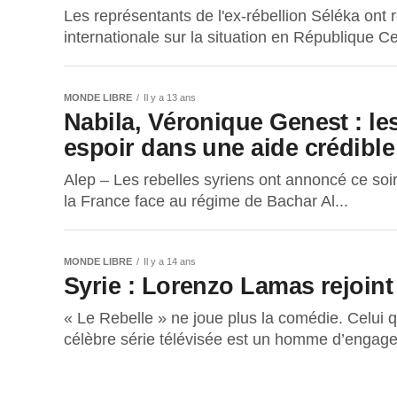
Les représentants de l'ex-rébellion Séléka on
internationale sur la situation en République Ce
MONDE LIBRE
Il y a 13 ans
Nabila, Véronique Genest : les
espoir dans une aide crédible
Alep – Les rebelles syriens ont annoncé ce soir
la France face au régime de Bachar Al...
MONDE LIBRE
Il y a 14 ans
Syrie : Lorenzo Lamas rejoint 
« Le Rebelle » ne joue plus la comédie. Celui q
célèbre série télévisée est un homme d’engage