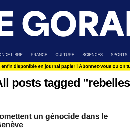
NDE LIBRE
FRANCE
CULTURE
SCIENCES
SPORTS
 enfin disponible en journal papier !
Abonnez-vous ou on tue
ll posts tagged "rebelle
romettent un génocide dans le
Genève