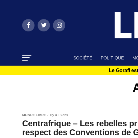
SOCIÉTÉ
POLITIQUE
MO
Le Gorafi est
A
MONDE LIBRE
Il y a 13 ans
Centrafrique – Les rebelles p
respect des Conventions de 