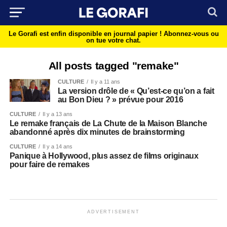
Le Gorafi est enfin disponible en journal papier !
Abonnez-vous ou
on tue votre chat.
All posts tagged "remake"
CULTURE
Il y a 11 ans
La version drôle de « Qu’est-ce qu’on a fait
au Bon Dieu ? » prévue pour 2016
CULTURE
Il y a 13 ans
Le remake français de La Chute de la Maison Blanche
abandonné après dix minutes de brainstorming
CULTURE
Il y a 14 ans
Panique à Hollywood, plus assez de films originaux
pour faire de remakes
ADVERTISEMENT