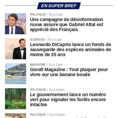
EN SUPER BREF
POLITIQUE
Il y a 1 jour
Une campagne de désinformation
russe assure que Gabriel Attal est
apprécié des Français
SCIENCES
Il y a 1 jour
Leonardo DiCaprio lance un fonds de
sauvegarde des espèces animales de
moins de 25 ans
MAGAZINE
Il y a 1 jour
Gorafi Magazine : Tout plaquer pour
vivre sur une banane bouée
POLITIQUE
Il y a 2 jours
Le gouvernement lance un numéro
vert pour signaler les forêts encore
intactes
POLITIQUE
Il y a 2 jours