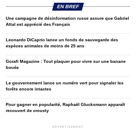
EN BREF
Une campagne de désinformation russe assure que Gabriel
Attal est apprécié des Français
Leonardo DiCaprio lance un fonds de sauvegarde des
espèces animales de moins de 25 ans
Gorafi Magazine : Tout plaquer pour vivre sur une banane
bouée
Le gouvernement lance un numéro vert pour signaler les
forêts encore intactes
Pour gagner en popularité, Raphaël Glucksmann apparaît
recouvert de crousty
ADVERTISEMENT