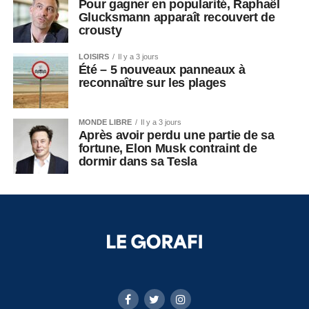
Pour gagner en popularité, Raphaël
Glucksmann apparaît recouvert de
crousty
LOISIRS
Il y a 3 jours
Été – 5 nouveaux panneaux à
reconnaître sur les plages
MONDE LIBRE
Il y a 3 jours
Après avoir perdu une partie de sa
fortune, Elon Musk contraint de
dormir dans sa Tesla