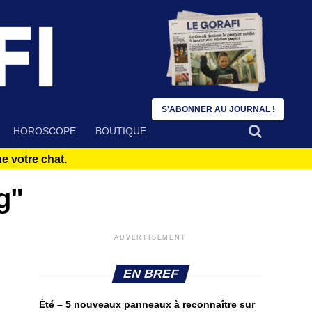
S'ABONNER AU JOURNAL !
HOROSCOPE
BOUTIQUE
 votre chat.
g"
ADVERTISEMENT
EN BREF
Été – 5 nouveaux panneaux à reconnaître sur