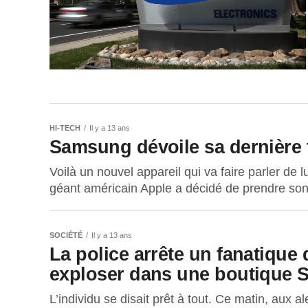
HI-TECH
Il y a 13 ans
Samsung dévoile sa dernière 
Voilà un nouvel appareil qui va faire parler de 
géant américain Apple a décidé de prendre son 
SOCIÉTÉ
Il y a 13 ans
La police arrête un fanatique 
exploser dans une boutique
L’individu se disait prêt à tout. Ce matin, aux a