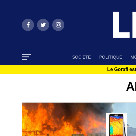
SOCIÉTÉ
POLITIQUE
MO
Le Gorafi est
A