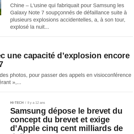
Chine – L'usine qui fabriquait pour Samsung les
Galaxy Note 7 soupçonnés de défaillance suite à
plusieurs explosions accidentelles, a, à son tour,
explosé la nuit...
c une capacité d’explosion encore
7
 des photos, pour passer des appels en visioconférence
rant »,...
HI-TECH
Il y a 12 ans
Samsung dépose le brevet du
concept du brevet et exige
d’Apple cinq cent milliards de