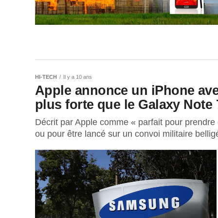
HI-TECH
Il y a 10 ans
Apple annonce un iPhone ave
plus forte que le Galaxy Note 
Décrit par Apple comme « parfait pour prendre
ou pour être lancé sur un convoi militaire belligé