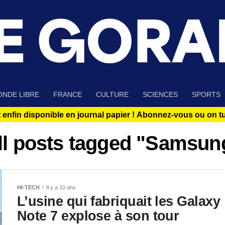
NDE LIBRE
FRANCE
CULTURE
SCIENCES
SPORTS
 enfin disponible en journal papier !
Abonnez-vous ou on tue
ll posts tagged "Samsun
HI-TECH
Il y a 10 ans
L’usine qui fabriquait les Galaxy
Note 7 explose à son tour