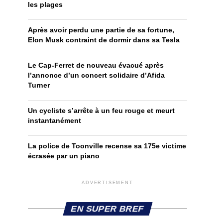
les plages
Après avoir perdu une partie de sa fortune,
Elon Musk contraint de dormir dans sa Tesla
Le Cap-Ferret de nouveau évacué après
l’annonce d’un concert solidaire d’Afida
Turner
Un cycliste s’arrête à un feu rouge et meurt
instantanément
La police de Toonville recense sa 175e victime
écrasée par un piano
ADVERTISEMENT
EN SUPER BREF