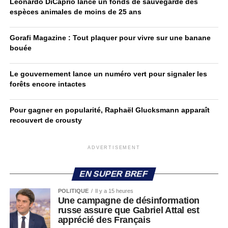
Leonardo DiCaprio lance un fonds de sauvegarde des
espèces animales de moins de 25 ans
Gorafi Magazine : Tout plaquer pour vivre sur une banane
bouée
Le gouvernement lance un numéro vert pour signaler les
forêts encore intactes
Pour gagner en popularité, Raphaël Glucksmann apparaît
recouvert de crousty
ADVERTISEMENT
EN SUPER BREF
POLITIQUE
Il y a 15 heures
Une campagne de désinformation
russe assure que Gabriel Attal est
apprécié des Français