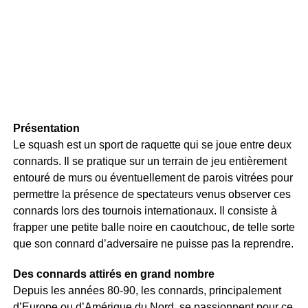
Présentation
Le squash est un sport de raquette qui se joue entre deux
connards. Il se pratique sur un terrain de jeu entièrement
entouré de murs ou éventuellement de parois vitrées pour
permettre la présence de spectateurs venus observer ces
connards lors des tournois internationaux. Il consiste à
frapper une petite balle noire en caoutchouc, de telle sorte
que son connard d’adversaire ne puisse pas la reprendre.
Des connards attirés en grand nombre
Depuis les années 80-90, les connards, principalement
d’Europe ou d’Amérique du Nord, se passionnent pour ce