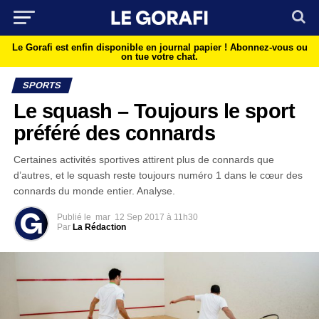
Le Gorafi est enfin disponible en journal papier !
Abonnez-vous ou
on tue votre chat.
SPORTS
Le squash – Toujours le sport
préféré des connards
Certaines activités sportives attirent plus de connards que
d’autres, et le squash reste toujours numéro 1 dans le cœur des
connards du monde entier. Analyse.
Publié le
mar
12 Sep 2017 à 11h30
Par
La Rédaction