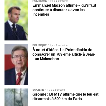
POLITIQUE
Il y a 1 semaine
Emmanuel Macron affirme « qu’il faut
continuer à discuter » avec les
incendies
POLITIQUE
Il y a 1 semaine
À court d’idées, Le Point décide de
consacrer un 789 ème article à Jean-
Luc Mélenchon
SOCIÉTÉ
Il y a 1 semaine
Gironde : BFMTV affirme que le feu est
désormais à 500 km de Paris