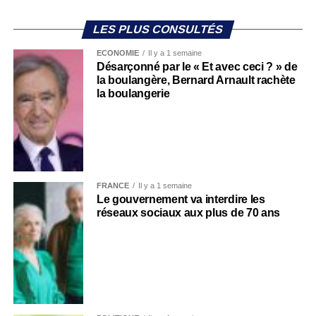
LES PLUS CONSULTÉS
ECONOMIE
Il y a 1 semaine
Désarçonné par le « Et avec ceci ? » de
la boulangère, Bernard Arnault rachète
la boulangerie
FRANCE
Il y a 1 semaine
Le gouvernement va interdire les
réseaux sociaux aux plus de 70 ans