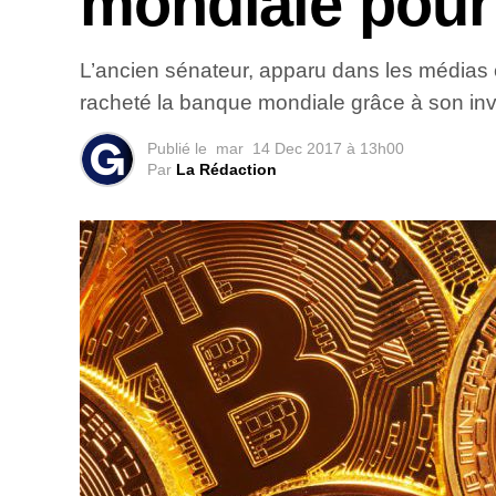
mondiale pour
L’ancien sénateur, apparu dans les médias ce
racheté la banque mondiale grâce à son inve
Publié le
mar
14 Dec 2017 à 13h00
Par
La Rédaction