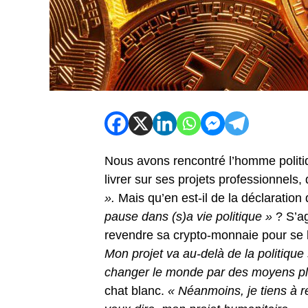
Nous avons rencontré l’homme politiq
livrer sur ses projets professionnels,
».
Mais qu’en est-il de la déclaration d
pause dans (s)a vie politique »
? S’ag
revendre sa crypto-monnaie pour se l
Mon projet va au-delà de la politique 
changer le monde par des moyens plus
chat blanc.
« Néanmoins, je tiens à r