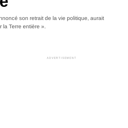
e
oncé son retrait de la vie politique, aurait
la Terre entière ».
ADVERTISEMENT