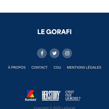
À PROPOS
CONTACT
CGU
MENTIONS LÉGALES
Copyright © 2025 LeGorafi