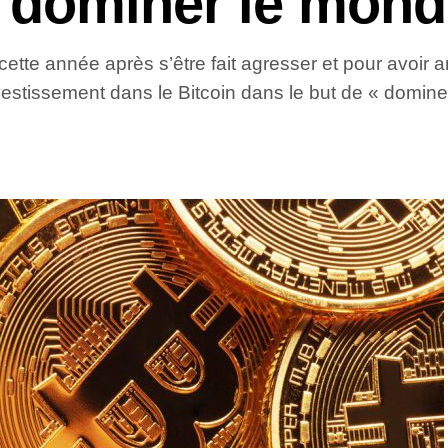
 dominer le mond
tte année après s’être fait agresser et pour avoir ann
stissement dans le Bitcoin dans le but de « dominer 