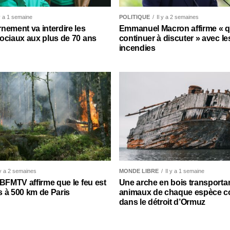
 y a 1 semaine
POLITIQUE
Il y a 2 semaines
nement va interdire les
Emmanuel Macron affirme « qu’
ociaux aux plus de 70 ans
continuer à discuter » avec le
incendies
 y a 2 semaines
MONDE LIBRE
Il y a 1 semaine
 BFMTV affirme que le feu est
Une arche en bois transporta
 à 500 km de Paris
animaux de chaque espèce c
dans le détroit d’Ormuz