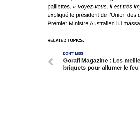
paillettes.
« Voyez-vous, il est très i
expliqué le président de l’Union des
Premier Ministre Australien lui massai
RELATED TOPICS:
DON'T MISS
Gorafi Magazine : Les meill
briquets pour allumer le feu