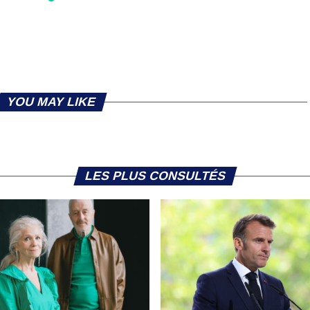
YOU MAY LIKE
LES PLUS CONSULTÉS