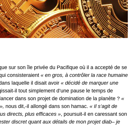
ue sur son île privée du Pacifique où il a accepté de se
 qui consisteraient
« en gros, à contrôler la race humaine
ans laquelle il disait avoir
« décidé de marquer une
issait-il tout simplement d’une pause le temps de
ancer dans son projet de domination de la planète ?
«
»,
nous dit,-il allongé dans son hamac.
« Il s’agit de
 directs, plus efficaces »
, poursuit-il en caressant son
ester discret quant aux détails de mon projet diab– je