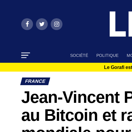
SOCIÉTÉ
POLITIQUE
MO
Le Gorafi est
FRANCE
Jean-Vincent P
au Bitcoin et 