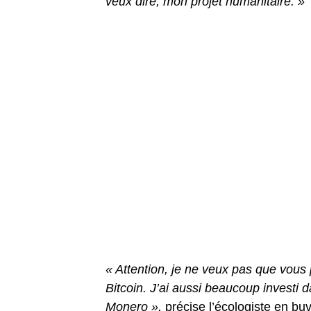
veux dire, mon projet humanitaire. »
« Attention, je ne veux pas que vous 
Bitcoin. J’ai aussi beaucoup investi 
Monero »,
précise l’écologiste en bu