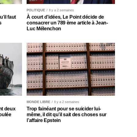
POLITIQUE
Il y a 2 semaines
il faut
À court d’idées, Le Point décide de
s
consacrer un 789 ème article à Jean-
Luc Mélenchon
MONDE LIBRE
Il y a 2 semaines
nt deux
Trop fainéant pour se suicider lui-
oulée
même, il dit qu’il sait des choses sur
l’affaire Epstein