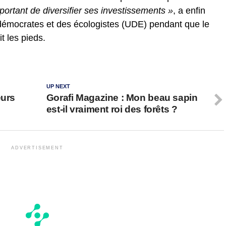
mportant de diversifier ses investissements »
, a enfin
 démocrates et des écologistes (UDE) pendant que le
t les pieds.
UP NEXT
eurs
Gorafi Magazine : Mon beau sapin
est-il vraiment roi des forêts ?
ADVERTISEMENT