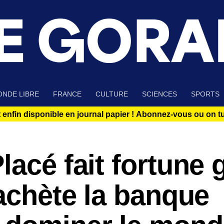
NDE LIBRE
FRANCE
CULTURE
SCIENCES
SPORTS
 enfin disponible en journal papier !
Abonnez-vous ou on tue
lacé fait fortune 
rachète la banque