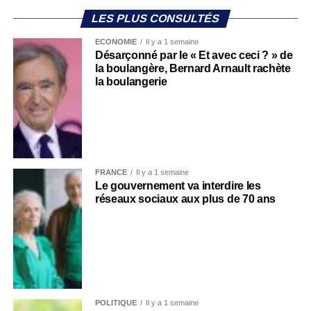
LES PLUS CONSULTÉS
ECONOMIE
Il y a 1 semaine
Désarçonné par le « Et avec ceci ? » de
la boulangère, Bernard Arnault rachète
la boulangerie
FRANCE
Il y a 1 semaine
Le gouvernement va interdire les
réseaux sociaux aux plus de 70 ans
POLITIQUE
Il y a 1 semaine