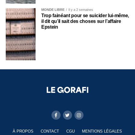
MONDE LIBRE
Il y a 2 semaines
Trop fainéant pour se suicider lui-même,
il dit qu’il sait des choses sur l’affaire
Epstein
À PROPOS
CONTACT
CGU
MENTIONS LÉGALES