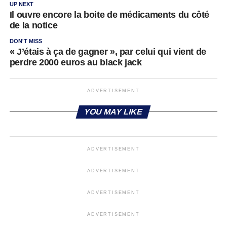
UP NEXT
Il ouvre encore la boite de médicaments du côté
de la notice
DON'T MISS
« J’étais à ça de gagner », par celui qui vient de
perdre 2000 euros au black jack
ADVERTISEMENT
YOU MAY LIKE
ADVERTISEMENT
ADVERTISEMENT
ADVERTISEMENT
ADVERTISEMENT