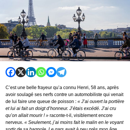
C’est une belle frayeur qu’a connu Henri, 58 ans, après
avoir soulagé ses nerfs contre un automobiliste qui venait
de lui faire une queue de poisson :
« J’ai ouvert la portière
et lui ai fait un doigt d’honneur. J’étais excédé. J’ai cru
qu’on allait mourir ! »
raconte-t-il, visiblement encore
nerveux.
« Seulement, j’ai moins fait le malin en le voyant
sortir de sa bagnole. Le gars avait à peu près mon âge,