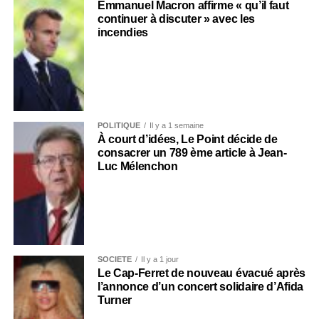
Emmanuel Macron affirme « qu’il faut
continuer à discuter » avec les
incendies
POLITIQUE
Il y a 1 semaine
À court d’idées, Le Point décide de
consacrer un 789 ème article à Jean-
Luc Mélenchon
SOCIÉTÉ
Il y a 1 jour
Le Cap-Ferret de nouveau évacué après
l’annonce d’un concert solidaire d’Afida
Turner