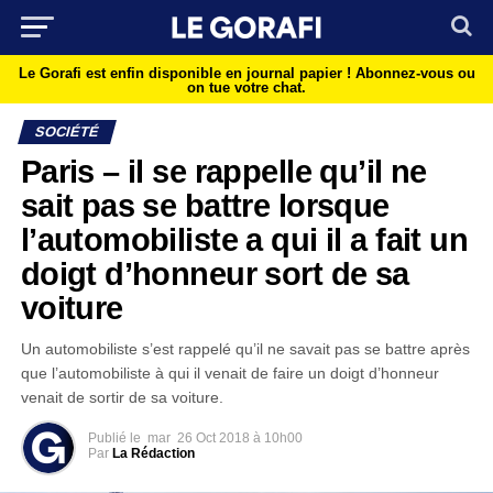
Le Gorafi est enfin disponible en journal papier !
Abonnez-vous ou
on tue votre chat.
SOCIÉTÉ
Paris – il se rappelle qu’il ne
sait pas se battre lorsque
l’automobiliste a qui il a fait un
doigt d’honneur sort de sa
voiture
Un automobiliste s’est rappelé qu’il ne savait pas se battre après
que l’automobiliste à qui il venait de faire un doigt d’honneur
venait de sortir de sa voiture.
Publié le
mar
26 Oct 2018 à 10h00
Par
La Rédaction