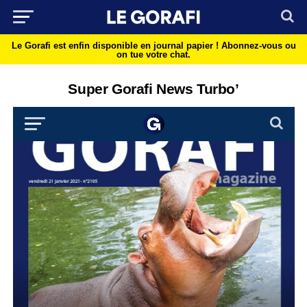
Le Gorafi est enfin disponible en journal papier !
Abonnez-vous ou
on tue votre chat.
Super Gorafi News Turbo’