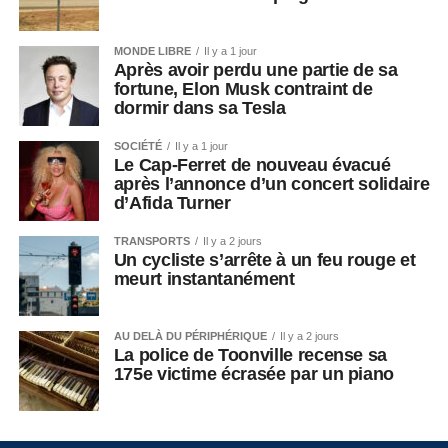
MONDE LIBRE
Il y a 1 jour
Après avoir perdu une partie de sa
fortune, Elon Musk contraint de
dormir dans sa Tesla
SOCIÉTÉ
Il y a 1 jour
Le Cap-Ferret de nouveau évacué
après l’annonce d’un concert solidaire
d’Afida Turner
TRANSPORTS
Il y a 2 jours
Un cycliste s’arrête à un feu rouge et
meurt instantanément
AU DELÀ DU PÉRIPHÉRIQUE
Il y a 2 jours
La police de Toonville recense sa
175e victime écrasée par un piano