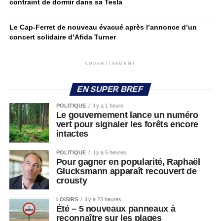
contraint de dormir dans sa Tesla
Le Cap-Ferret de nouveau évacué après l’annonce d’un
concert solidaire d’Afida Turner
ADVERTISEMENT
EN SUPER BREF
POLITIQUE
Il y a 1 heure
Le gouvernement lance un numéro
vert pour signaler les forêts encore
intactes
POLITIQUE
Il y a 5 heures
Pour gagner en popularité, Raphaël
Glucksmann apparaît recouvert de
crousty
LOISIRS
Il y a 23 heures
Été – 5 nouveaux panneaux à
reconnaître sur les plages