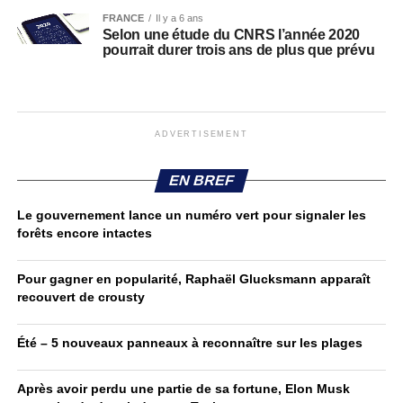
FRANCE
Il y a 6 ans
Selon une étude du CNRS l’année 2020
pourrait durer trois ans de plus que prévu
ADVERTISEMENT
EN BREF
Le gouvernement lance un numéro vert pour signaler les
forêts encore intactes
Pour gagner en popularité, Raphaël Glucksmann apparaît
recouvert de crousty
Été – 5 nouveaux panneaux à reconnaître sur les plages
Après avoir perdu une partie de sa fortune, Elon Musk