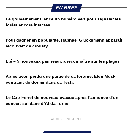
EN BREF
Le gouvernement lance un numéro vert pour signaler les
forêts encore intactes
Pour gagner en popularité, Raphaël Glucksmann apparaît
recouvert de crousty
Été – 5 nouveaux panneaux à reconnaître sur les plages
Après avoir perdu une partie de sa fortune, Elon Musk
contraint de dormir dans sa Tesla
Le Cap-Ferret de nouveau évacué après l’annonce d’un
concert solidaire d’Afida Turner
ADVERTISEMENT