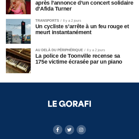
après l’annonce d’un concert solidaire
d’Afida Turner
TRANSPORTS
Il y a 2 jours
Un cycliste s’arrête à un feu rouge et
meurt instantanément
AU DELÀ DU PÉRIPHÉRIQUE
Il y a 2 jours
La police de Toonville recense sa
175e victime écrasée par un piano