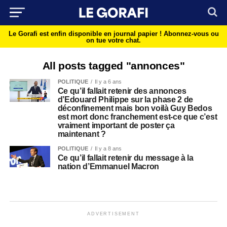
Le Gorafi est enfin disponible en journal papier !
Abonnez-vous ou
on tue votre chat.
All posts tagged "annonces"
POLITIQUE
Il y a 6 ans
Ce qu’il fallait retenir des annonces
d’Edouard Philippe sur la phase 2 de
déconfinement mais bon voilà Guy Bedos
est mort donc franchement est-ce que c’est
vraiment important de poster ça
maintenant ?
POLITIQUE
Il y a 8 ans
Ce qu’il fallait retenir du message à la
nation d’Emmanuel Macron
ADVERTISEMENT