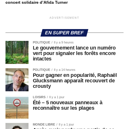
concert solidaire d’Afida Turner
ADVERTISEMENT
EN SUPER BREF
POLITIQUE
Il y a 9 heures
Le gouvernement lance un numéro
vert pour signaler les forêts encore
intactes
POLITIQUE
Il y a 14 heures
Pour gagner en popularité, Raphaël
Glucksmann apparaît recouvert de
crousty
LOISIRS
Il y a 1 jour
Été – 5 nouveaux panneaux à
reconnaître sur les plages
MONDE LIBRE
Il y a 1 jour