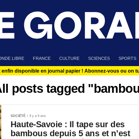
NDE LIBRE
FRANCE
CULTURE
SCIENCES
SPORTS
 enfin disponible en journal papier !
Abonnez-vous ou on tue
ll posts tagged "bambo
SOCIÉTÉ
Il y a 9 ans
Haute-Savoie : Il tape sur des
bambous depuis 5 ans et n’est