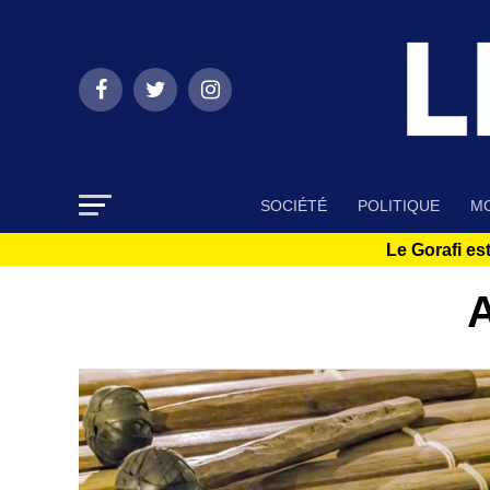
SOCIÉTÉ
POLITIQUE
MO
Le Gorafi est
A