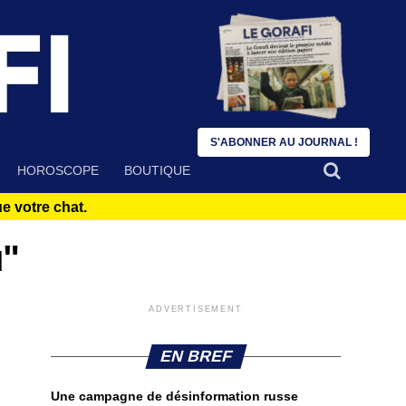
S'ABONNER AU JOURNAL !
HOROSCOPE
BOUTIQUE
 votre chat.
u"
ADVERTISEMENT
EN BREF
Une campagne de désinformation russe