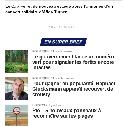
Le Cap-Ferret de nouveau évacué après l’annonce d’un
concert solidaire d’Afida Turner
ADVERTISEMENT
EN SUPER BREF
POLITIQUE
Il y a 9 heures
Le gouvernement lance un numéro
vert pour signaler les forêts encore
intactes
POLITIQUE
Il y a 14 heures
Pour gagner en popularité, Raphaël
Glucksmann apparaît recouvert de
crousty
LOISIRS
Il y a 1 jour
Été – 5 nouveaux panneaux à
reconnaître sur les plages