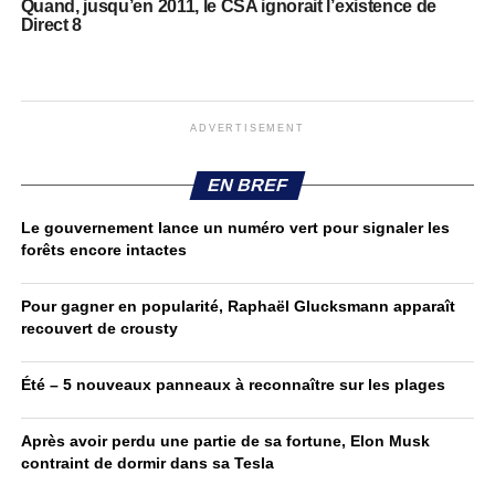
Quand, jusqu’en 2011, le CSA ignorait l’existence de
Direct 8
ADVERTISEMENT
EN BREF
Le gouvernement lance un numéro vert pour signaler les
forêts encore intactes
Pour gagner en popularité, Raphaël Glucksmann apparaît
recouvert de crousty
Été – 5 nouveaux panneaux à reconnaître sur les plages
Après avoir perdu une partie de sa fortune, Elon Musk
contraint de dormir dans sa Tesla