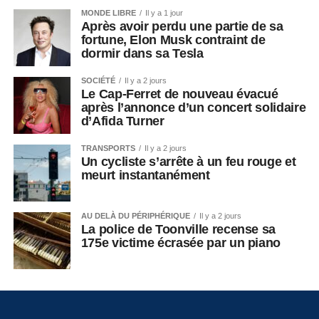
MONDE LIBRE
Il y a 1 jour
Après avoir perdu une partie de sa
fortune, Elon Musk contraint de
dormir dans sa Tesla
SOCIÉTÉ
Il y a 2 jours
Le Cap-Ferret de nouveau évacué
après l’annonce d’un concert solidaire
d’Afida Turner
TRANSPORTS
Il y a 2 jours
Un cycliste s’arrête à un feu rouge et
meurt instantanément
AU DELÀ DU PÉRIPHÉRIQUE
Il y a 2 jours
La police de Toonville recense sa
175e victime écrasée par un piano