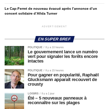
Le Cap-Ferret de nouveau évacué après l’annonce d’un
concert solidaire d’Afida Turner
ADVERTISEMENT
EN SUPER BREF
POLITIQUE
Il y a 10 heures
Le gouvernement lance un numéro
vert pour signaler les forêts encore
intactes
POLITIQUE
Il y a 15 heures
Pour gagner en popularité, Raphaël
Glucksmann apparaît recouvert de
crousty
LOISIRS
Il y a 1 jour
Été – 5 nouveaux panneaux à
reconnaître sur les plages