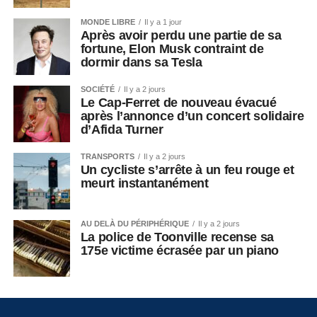
MONDE LIBRE
Il y a 1 jour
Après avoir perdu une partie de sa
fortune, Elon Musk contraint de
dormir dans sa Tesla
SOCIÉTÉ
Il y a 2 jours
Le Cap-Ferret de nouveau évacué
après l’annonce d’un concert solidaire
d’Afida Turner
TRANSPORTS
Il y a 2 jours
Un cycliste s’arrête à un feu rouge et
meurt instantanément
AU DELÀ DU PÉRIPHÉRIQUE
Il y a 2 jours
La police de Toonville recense sa
175e victime écrasée par un piano