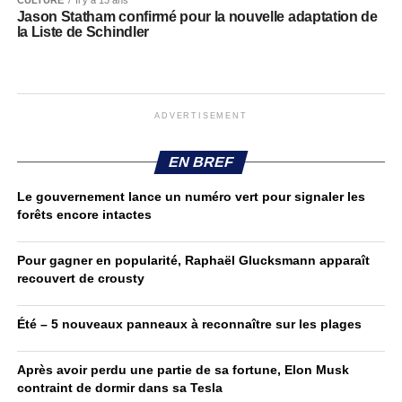
CULTURE
Il y a 13 ans
Jason Statham confirmé pour la nouvelle adaptation de
la Liste de Schindler
ADVERTISEMENT
EN BREF
Le gouvernement lance un numéro vert pour signaler les
forêts encore intactes
Pour gagner en popularité, Raphaël Glucksmann apparaît
recouvert de crousty
Été – 5 nouveaux panneaux à reconnaître sur les plages
Après avoir perdu une partie de sa fortune, Elon Musk
contraint de dormir dans sa Tesla