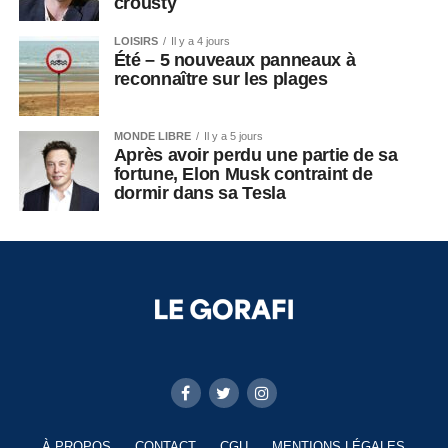
crousty
LOISIRS
Il y a 4 jours
Été – 5 nouveaux panneaux à
reconnaître sur les plages
MONDE LIBRE
Il y a 5 jours
Après avoir perdu une partie de sa
fortune, Elon Musk contraint de
dormir dans sa Tesla
À PROPOS
CONTACT
CGU
MENTIONS LÉGALES