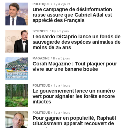
POLITIQUE
Il y a 2 jours
Une campagne de désinformation
russe assure que Gabriel Attal est
apprécié des Français
SCIENCES
Il y a 3 jours
Leonardo DiCaprio lance un fonds de
sauvegarde des espèces animales de
moins de 25 ans
MAGAZINE
Il y a 3 jours
Gorafi Magazine : Tout plaquer pour
vivre sur une banane bouée
POLITIQUE
Il y a 4 jours
Le gouvernement lance un numéro
vert pour signaler les forêts encore
intactes
POLITIQUE
Il y a 4 jours
Pour gagner en popularité, Raphaël
Glucksmann apparaît recouvert de