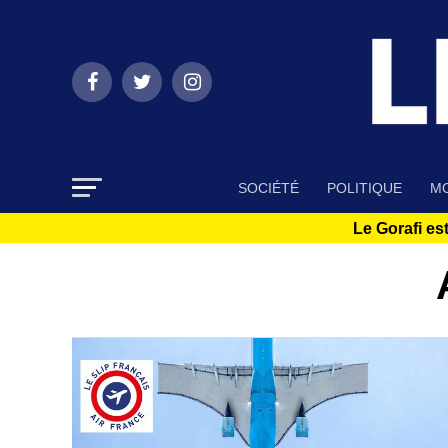
SOCIÉTÉ
POLITIQUE
MO
Le Gorafi est