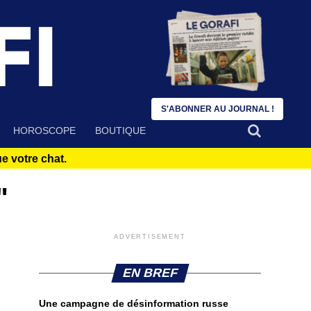
S'ABONNER AU JOURNAL !
HOROSCOPE
BOUTIQUE
 votre chat.
"
ADVERTISEMENT
EN BREF
Une campagne de désinformation russe