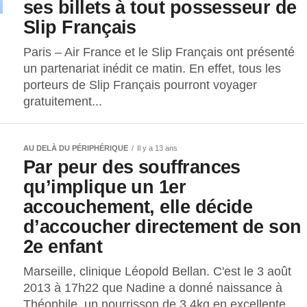
ses billets à tout possesseur de
Slip Français
Paris – Air France et le Slip Français ont présenté
un partenariat inédit ce matin. En effet, tous les
porteurs de Slip Français pourront voyager
gratuitement...
AU DELÀ DU PÉRIPHÉRIQUE
Il y a 13 ans
Par peur des souffrances
qu’implique un 1er
accouchement, elle décide
d’accoucher directement de son
2e enfant
Marseille, clinique Léopold Bellan. C'est le 3 août
2013 à 17h22 que Nadine a donné naissance à
Théophile, un nourrisson de 3.4kg en excellente