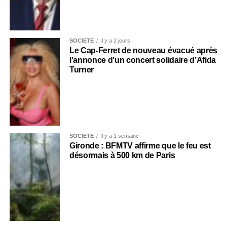
SOCIÉTÉ
Il y a 2 jours
Le Cap-Ferret de nouveau évacué après
l’annonce d’un concert solidaire d’Afida
Turner
SOCIÉTÉ
Il y a 1 semaine
Gironde : BFMTV affirme que le feu est
désormais à 500 km de Paris