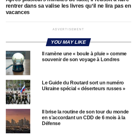
rentrer dans sa valise les livres qu’il ne lira pas en
vacances
ADVERTISEMENT
YOU MAY LIKE
Il ramène une « boule à pluie » comme
souvenir de son voyage à Londres
Le Guide du Routard sort un numéro
Ukraine spécial « déserteurs russes »
Il brise la routine de son tour du monde
en s’accordant un CDD de 6 mois à la
Défense