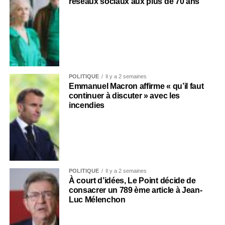
réseaux sociaux aux plus de 70 ans
POLITIQUE
Il y a 2 semaines
Emmanuel Macron affirme « qu’il faut
continuer à discuter » avec les
incendies
POLITIQUE
Il y a 2 semaines
À court d’idées, Le Point décide de
consacrer un 789 ème article à Jean-
Luc Mélenchon