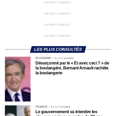
ADVERTISEMENT
ADVERTISEMENT
ADVERTISEMENT
ADVERTISEMENT
LES PLUS CONSULTÉS
ECONOMIE
Il y a 1 semaine
Désarçonné par le « Et avec ceci ? » de
la boulangère, Bernard Arnault rachète
la boulangerie
FRANCE
Il y a 1 semaine
Le gouvernement va interdire les