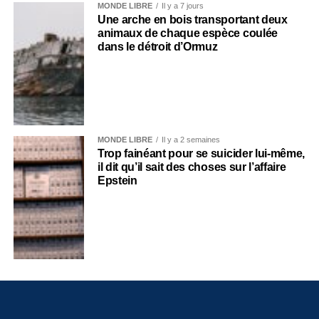
MONDE LIBRE
Il y a 7 jours
Une arche en bois transportant deux
animaux de chaque espèce coulée
dans le détroit d’Ormuz
MONDE LIBRE
Il y a 2 semaines
Trop fainéant pour se suicider lui-même,
il dit qu’il sait des choses sur l’affaire
Epstein