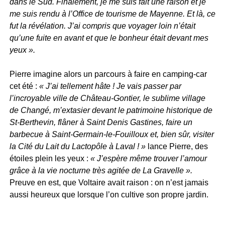
dans le Sud. Finalement, je me suis fait une raison et je
me suis rendu à l’Office de tourisme de Mayenne. Et là, ce
fut la révélation. J’ai compris que voyager loin n’était
qu’une fuite en avant et que le bonheur était devant mes
yeux ».
Pierre imagine alors un parcours à faire en camping-car
cet été :
« J’ai tellement hâte ! Je vais passer par
l’incroyable ville de Château-Gontier, le sublime village
de Changé, m’extasier devant le patrimoine historique de
St-Berthevin, flâner à Saint Denis Gastines, faire un
barbecue à Saint-Germain-le-Fouilloux et, bien sûr, visiter
la Cité du Lait du Lactopôle à Laval ! »
lance Pierre, des
étoiles plein les yeux :
« J’espère même trouver l’amour
grâce à la vie nocturne très agitée de La Gravelle ».
Preuve en est, que Voltaire avait raison : on n’est jamais
aussi heureux que lorsque l’on cultive son propre jardin.