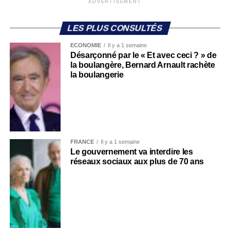
ADVERTISEMENT
LES PLUS CONSULTÉS
ECONOMIE
Il y a 1 semaine
Désarçonné par le « Et avec ceci ? » de
la boulangère, Bernard Arnault rachète
la boulangerie
FRANCE
Il y a 1 semaine
Le gouvernement va interdire les
réseaux sociaux aux plus de 70 ans