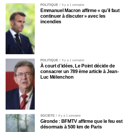
POLITIQUE
Il y a 1 semaine
Emmanuel Macron affirme « qu’il faut
continuer à discuter » avec les
incendies
POLITIQUE
Il y a 1 semaine
À court d’idées, Le Point décide de
consacrer un 789 ème article à Jean-
Luc Mélenchon
SOCIÉTÉ
Il y a 1 semaine
Gironde : BFMTV affirme que le feu est
désormais à 500 km de Paris