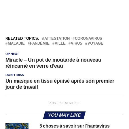
RELATED TOPICS:
ATTESTATION
CORONAVIRUS
MALADIE
PANDÉMIE
VILLE
VIRUS
VOYAGE
UP NEXT
Miracle – Un pot de moutarde à nouveau
réincarné en verre d’eau
DON'T MISS
Un masque en tissu épuisé après son premier
jour de travail
ADVERTISEMENT
YOU MAY LIKE
5 choses à savoir sur l’hantavirus