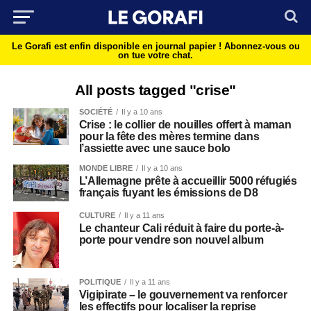
Le Gorafi est enfin disponible en journal papier !
Abonnez-vous ou
on tue votre chat.
All posts tagged "crise"
SOCIÉTÉ
Il y a 10 ans
Crise : le collier de nouilles offert à maman
pour la fête des mères termine dans
l’assiette avec une sauce bolo
MONDE LIBRE
Il y a 10 ans
L’Allemagne prête à accueillir 5000 réfugiés
français fuyant les émissions de D8
CULTURE
Il y a 11 ans
Le chanteur Cali réduit à faire du porte-à-
porte pour vendre son nouvel album
POLITIQUE
Il y a 11 ans
Vigipirate – le gouvernement va renforcer
les effectifs pour localiser la reprise