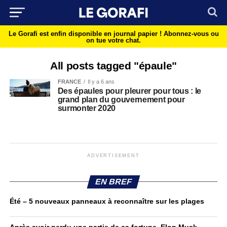
Le Gorafi est enfin disponible en journal papier !
Abonnez-vous ou
on tue votre chat.
All posts tagged "épaule"
FRANCE
Il y a 6 ans
Des épaules pour pleurer pour tous : le
grand plan du gouvernement pour
surmonter 2020
ADVERTISEMENT
EN BREF
Été – 5 nouveaux panneaux à reconnaître sur les plages