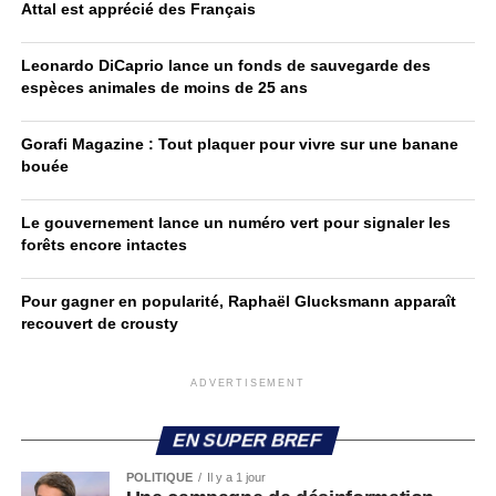
Attal est apprécié des Français
Leonardo DiCaprio lance un fonds de sauvegarde des
espèces animales de moins de 25 ans
Gorafi Magazine : Tout plaquer pour vivre sur une banane
bouée
Le gouvernement lance un numéro vert pour signaler les
forêts encore intactes
Pour gagner en popularité, Raphaël Glucksmann apparaît
recouvert de crousty
ADVERTISEMENT
EN SUPER BREF
POLITIQUE
Il y a 1 jour