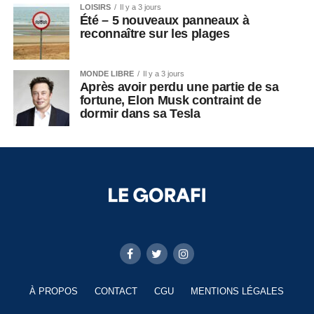
LOISIRS
Il y a 3 jours
Été – 5 nouveaux panneaux à
reconnaître sur les plages
MONDE LIBRE
Il y a 3 jours
Après avoir perdu une partie de sa
fortune, Elon Musk contraint de
dormir dans sa Tesla
À PROPOS
CONTACT
CGU
MENTIONS LÉGALES