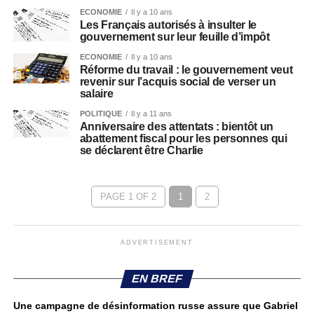
ECONOMIE
Il y a 10 ans
Les Français autorisés à insulter le
gouvernement sur leur feuille d’impôt
ECONOMIE
Il y a 10 ans
Réforme du travail : le gouvernement veut
revenir sur l’acquis social de verser un
salaire
POLITIQUE
Il y a 11 ans
Anniversaire des attentats : bientôt un
abattement fiscal pour les personnes qui
se déclarent être Charlie
PAGE 1 OF 2
1
2
ADVERTISEMENT
EN BREF
Une campagne de désinformation russe assure que Gabriel