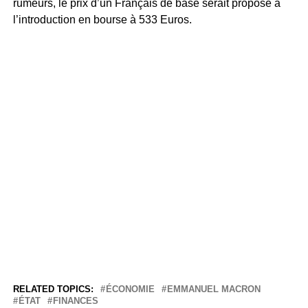
rumeurs, le prix d’un Français de base serait proposé à
l’introduction en bourse à 533 Euros.
RELATED TOPICS:
ÉCONOMIE
EMMANUEL MACRON
ÉTAT
FINANCES