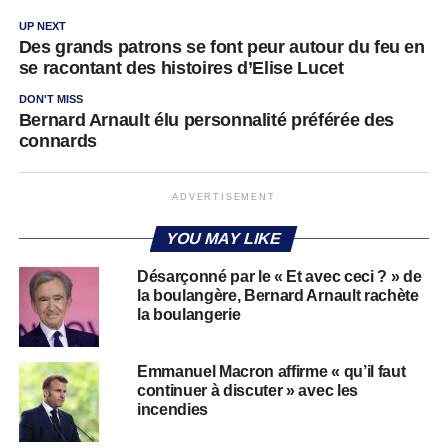
UP NEXT
Des grands patrons se font peur autour du feu en
se racontant des histoires d’Elise Lucet
DON'T MISS
Bernard Arnault élu personnalité préférée des
connards
ADVERTISEMENT
YOU MAY LIKE
Désarçonné par le « Et avec ceci ? » de
la boulangère, Bernard Arnault rachète
la boulangerie
Emmanuel Macron affirme « qu’il faut
continuer à discuter » avec les
incendies