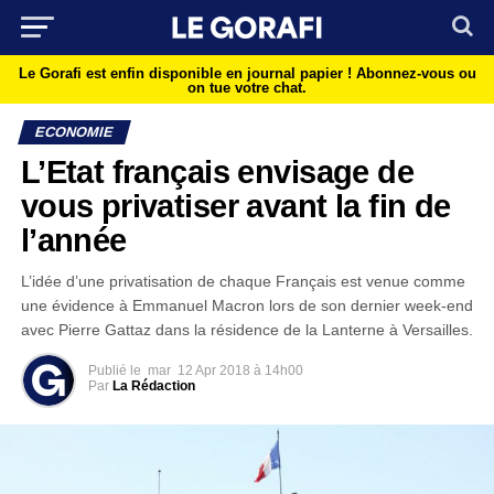
Le Gorafi est enfin disponible en journal papier !
Abonnez-vous ou
on tue votre chat.
ECONOMIE
L’Etat français envisage de
vous privatiser avant la fin de
l’année
L’idée d’une privatisation de chaque Français est venue comme
une évidence à Emmanuel Macron lors de son dernier week-end
avec Pierre Gattaz dans la résidence de la Lanterne à Versailles.
Publié le
mar
12 Apr 2018 à 14h00
Par
La Rédaction