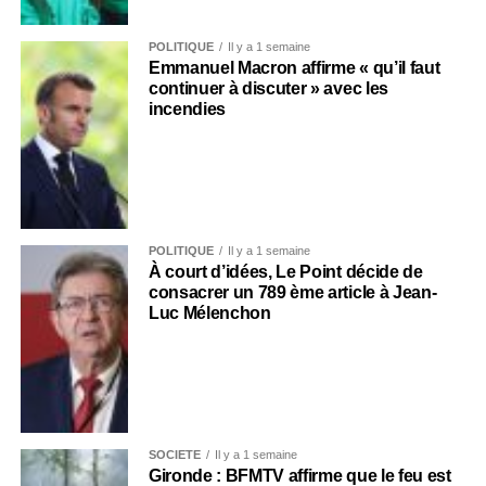
POLITIQUE
Il y a 1 semaine
Emmanuel Macron affirme « qu’il faut
continuer à discuter » avec les
incendies
POLITIQUE
Il y a 1 semaine
À court d’idées, Le Point décide de
consacrer un 789 ème article à Jean-
Luc Mélenchon
SOCIÉTÉ
Il y a 1 semaine
Gironde : BFMTV affirme que le feu est