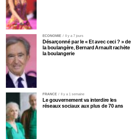
ECONOMIE
Il y a 7 jours
Désarçonné par le « Et avec ceci ? » de
la boulangère, Bernard Arnault rachète
la boulangerie
FRANCE
Il y a 1 semaine
Le gouvernement va interdire les
réseaux sociaux aux plus de 70 ans