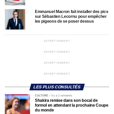
Emmanuel Macron fait installer des pics
sur Sébastien Lecornu pour empêcher
les pigeons de se poser dessus
ADVERTISEMENT
ADVERTISEMENT
ADVERTISEMENT
ADVERTISEMENT
LES PLUS CONSULTÉS
CULTURE
Il y a 2 semaines
Shakira remise dans son bocal de
formol en attendant la prochaine Coupe
du monde