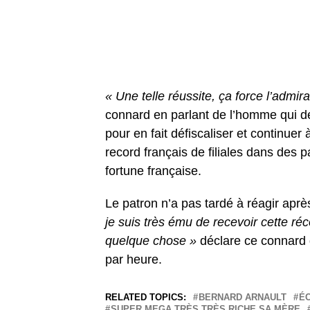
« Une telle réussite, ça force l’admira
connard en parlant de l’homme qui dé
pour en fait défiscaliser et continuer
record français de filiales dans des p
fortune française.
Le patron n’a pas tardé à réagir aprè
je suis très ému de recevoir cette ré
quelque chose »
déclare ce connard 
par heure.
RELATED TOPICS:
BERNARD ARNAULT
É
SUPER MEGA TRÈS TRÈS RICHE SA MÈRE