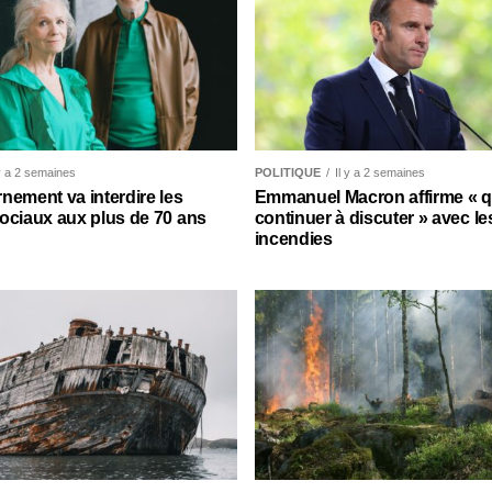
 y a 2 semaines
POLITIQUE
Il y a 2 semaines
nement va interdire les
Emmanuel Macron affirme « qu’
ociaux aux plus de 70 ans
continuer à discuter » avec le
incendies