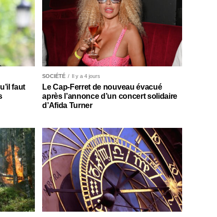
SOCIÉTÉ
Il y a 4 jours
il faut
Le Cap-Ferret de nouveau évacué
s
après l’annonce d’un concert solidaire
d’Afida Turner