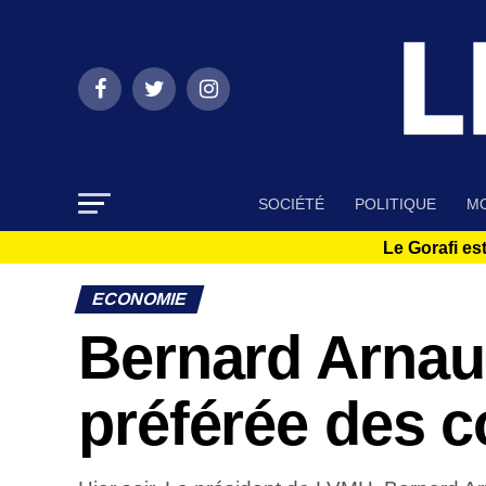
SOCIÉTÉ
POLITIQUE
MO
Le Gorafi est
ECONOMIE
Bernard Arnaul
préférée des 