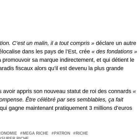
tion. C’est un malin, il a tout compris »
déclare un autre
localise dans les pays de l’Est, crée
« des fondations »
 à promouvoir sa marque indirectement, et qui détient le
aradis fiscaux alors qu’il est devenu la plus grande
s avoir appris son nouveau statut de roi des connards
«
compense. Être célébré par ses semblables, ça fait
qui gagne maintenant pratiquement 3 millions d’euros
CONOMIE
MEGA RICHE
PATRON
RICHE
SUPER RICHE