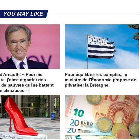
YOU MAY LIKE
d Arnault : « Pour me
Pour équilibrer les comptes, le
re, j’aime regarder des
ministre de l’Économie propose de
 de pauvres qui se battent
privatiser la Bretagne
n climatiseur »