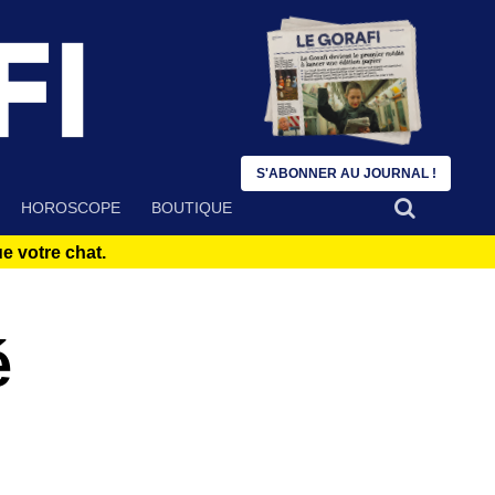
S'ABONNER AU JOURNAL !
HOROSCOPE
BOUTIQUE
 votre chat.
é