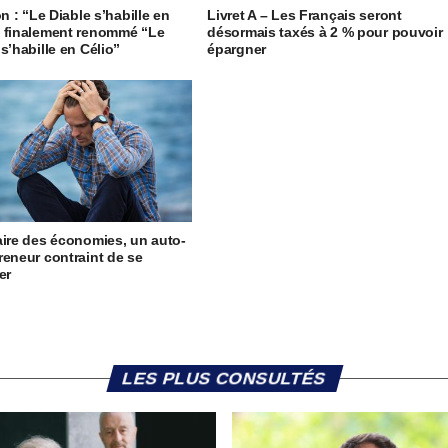
on : “Le Diable s’habille en
Livret A – Les Français seront
 finalement renommé “Le
désormais taxés à 2 % pour pouvoir
s’habille en Célio”
épargner
aire des économies, un auto-
reneur contraint de se
er
LES PLUS CONSULTÉS