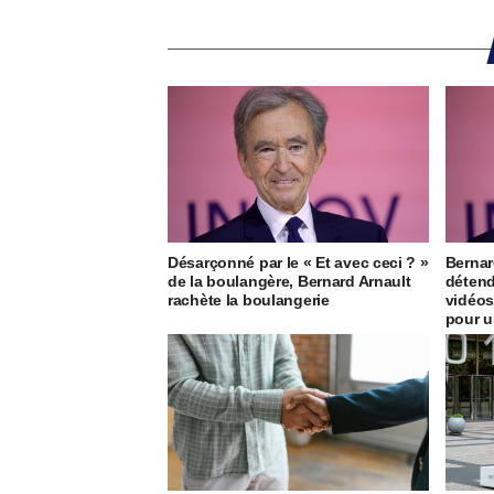
Désarçonné par le « Et avec ceci ? »
Bernar
de la boulangère, Bernard Arnault
détend
rachète la boulangerie
vidéos
pour u