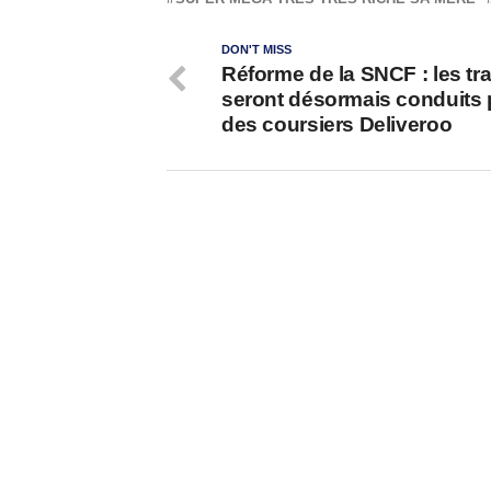
DON'T MISS
Réforme de la SNCF : les tr
seront désormais conduits 
des coursiers Deliveroo