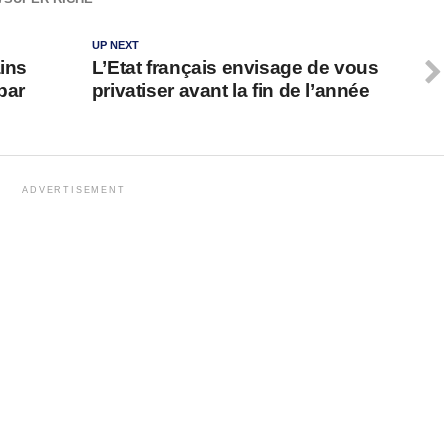
UP NEXT
ains
L’Etat français envisage de vous
par
privatiser avant la fin de l’année
ADVERTISEMENT