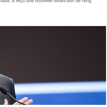
ault, a reçu une nouvelle distinction de rang.