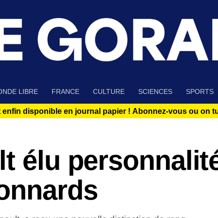
NDE LIBRE
FRANCE
CULTURE
SCIENCES
SPORTS
 enfin disponible en journal papier !
Abonnez-vous ou on tue
t élu personnalit
connards