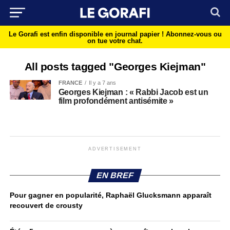
Le Gorafi est enfin disponible en journal papier !
Abonnez-vous ou
on tue votre chat.
All posts tagged "Georges Kiejman"
FRANCE
Il y a 7 ans
Georges Kiejman : « Rabbi Jacob est un
film profondément antisémite »
ADVERTISEMENT
EN BREF
Pour gagner en popularité, Raphaël Glucksmann apparaît
recouvert de crousty