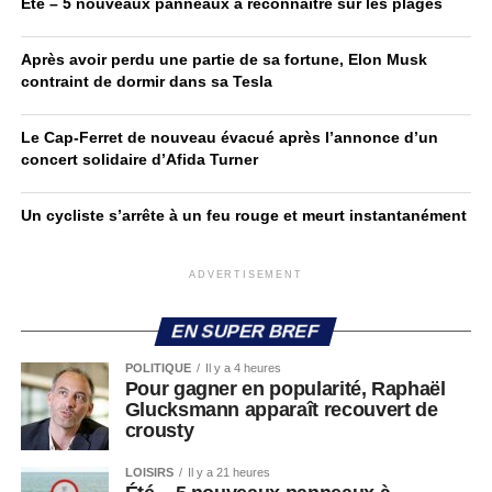
Été – 5 nouveaux panneaux à reconnaître sur les plages
Après avoir perdu une partie de sa fortune, Elon Musk
contraint de dormir dans sa Tesla
Le Cap-Ferret de nouveau évacué après l’annonce d’un
concert solidaire d’Afida Turner
Un cycliste s’arrête à un feu rouge et meurt instantanément
ADVERTISEMENT
EN SUPER BREF
POLITIQUE
Il y a 4 heures
Pour gagner en popularité, Raphaël
Glucksmann apparaît recouvert de
crousty
LOISIRS
Il y a 21 heures