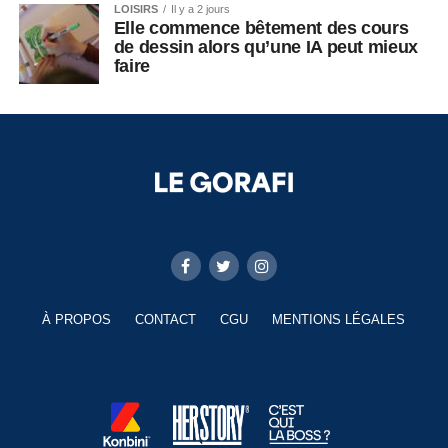
LOISIRS
Il y a 2 jours
Elle commence bêtement des cours
de dessin alors qu’une IA peut mieux
faire
À PROPOS
CONTACT
CGU
MENTIONS LÉGALES