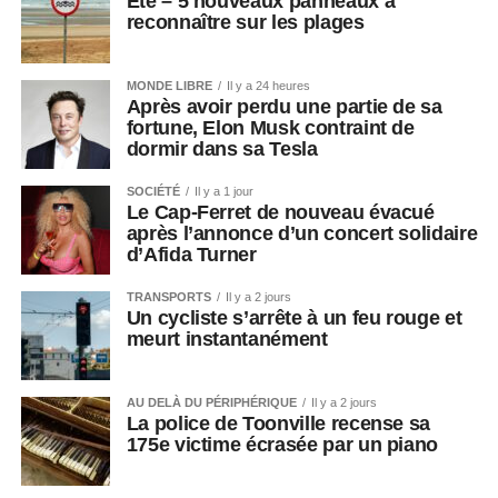
Été – 5 nouveaux panneaux à
reconnaître sur les plages
MONDE LIBRE
Il y a 24 heures
Après avoir perdu une partie de sa
fortune, Elon Musk contraint de
dormir dans sa Tesla
SOCIÉTÉ
Il y a 1 jour
Le Cap-Ferret de nouveau évacué
après l’annonce d’un concert solidaire
d’Afida Turner
TRANSPORTS
Il y a 2 jours
Un cycliste s’arrête à un feu rouge et
meurt instantanément
AU DELÀ DU PÉRIPHÉRIQUE
Il y a 2 jours
La police de Toonville recense sa
175e victime écrasée par un piano