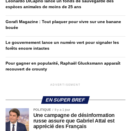
Leonardo DiCaprio lance un fonds de sauvegarde des
espèces animales de moins de 25 ans
Gorafi Magazine : Tout plaquer pour vivre sur une banane
bouée
Le gouvernement lance un numéro vert pour signaler les
forêts encore intactes
Pour gagner en popularité, Raphaël Glucksmann apparaît
recouvert de crousty
ADVERTISEMENT
EN SUPER BREF
POLITIQUE
Il y a 1 jour
Une campagne de désinformation
russe assure que Gabriel Attal est
apprécié des Français