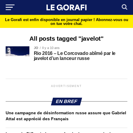
Le Gorafi est enfin disponible en journal papier !
Abonnez-vous ou
on tue votre chat.
All posts tagged "javelot"
JO
Il y a 10 ans
Rio 2016 – Le Corcovado abîmé par le
javelot d’un lanceur russe
ADVERTISEMENT
EN BREF
Une campagne de désinformation russe assure que Gabriel
Attal est apprécié des Français