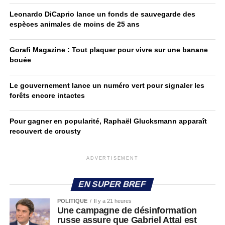
Leonardo DiCaprio lance un fonds de sauvegarde des
espèces animales de moins de 25 ans
Gorafi Magazine : Tout plaquer pour vivre sur une banane
bouée
Le gouvernement lance un numéro vert pour signaler les
forêts encore intactes
Pour gagner en popularité, Raphaël Glucksmann apparaît
recouvert de crousty
ADVERTISEMENT
EN SUPER BREF
POLITIQUE
Il y a 21 heures
Une campagne de désinformation
russe assure que Gabriel Attal est