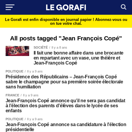
Le Gorafi est enfin disponible en journal papier !
Abonnez-vous ou
on tue votre chat.
All posts tagged "Jean François Copé"
SOCIÉTÉ
Il y a 8 ans
Il fait une bonne affaire dans une brocante
en repartant avec un vase, une théière et
Jean-François Copé
POLITIQUE
Il y a 9 ans
Présidence des Républicains – Jean-François Copé
sabre le champagne pour sa première soirée électorale
sans humiliation
FRANCE
Il y a 9 ans
Jean-François Copé annonce qu’il ne sera pas candidat
à l’élection des parents d’élèves dans le lycée de ses
enfants
POLITIQUE
Il y a 9 ans
Jean-François Copé annonce sa candidature à l’élection
présidentielle