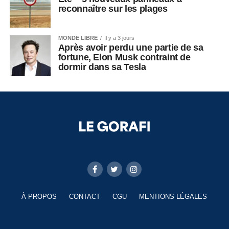
reconnaître sur les plages
MONDE LIBRE
Il y a 3 jours
Après avoir perdu une partie de sa
fortune, Elon Musk contraint de
dormir dans sa Tesla
À PROPOS
CONTACT
CGU
MENTIONS LÉGALES