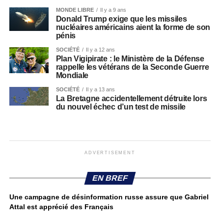
MONDE LIBRE
Il y a 9 ans
Donald Trump exige que les missiles
nucléaires américains aient la forme de son
pénis
SOCIÉTÉ
Il y a 12 ans
Plan Vigipirate : le Ministère de la Défense
rappelle les vétérans de la Seconde Guerre
Mondiale
SOCIÉTÉ
Il y a 13 ans
La Bretagne accidentellement détruite lors
du nouvel échec d’un test de missile
ADVERTISEMENT
EN BREF
Une campagne de désinformation russe assure que Gabriel
Attal est apprécié des Français