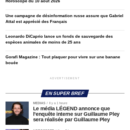
Horoscope du 10 août 2026
Une campagne de désinformation russe assure que Gabriel
Attal est apprécié des Français
Leonardo DiCaprio lance un fonds de sauvegarde des
espèces animales de moins de 25 ans
Gorafi Magazine : Tout plaquer pour vivre sur une banane
bouée
ADVERTISEMENT
EN SUPER BREF
MEDIAS
Il y a 1 heure
Le média LÉGEND annonce que
l’enquête interne sur Guillaume Pley
sera réalisée par Guillaume Pley