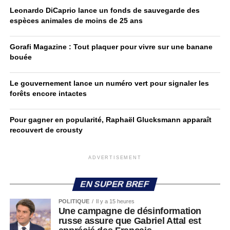
Leonardo DiCaprio lance un fonds de sauvegarde des
espèces animales de moins de 25 ans
Gorafi Magazine : Tout plaquer pour vivre sur une banane
bouée
Le gouvernement lance un numéro vert pour signaler les
forêts encore intactes
Pour gagner en popularité, Raphaël Glucksmann apparaît
recouvert de crousty
ADVERTISEMENT
EN SUPER BREF
POLITIQUE
Il y a 15 heures
Une campagne de désinformation
russe assure que Gabriel Attal est