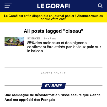
Le Gorafi est enfin disponible en journal papier !
Abonnez-vous ou
on tue votre chat.
All posts tagged "oiseau"
SCIENCES
Il y a 7 ans
85% des moineaux et des pigeons
confirment être attirés par le vieux pain sur
le balcon
ADVERTISEMENT
EN BREF
Une campagne de désinformation russe assure que Gabriel
Attal est apprécié des Français