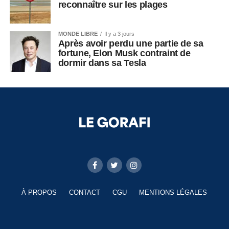
reconnaître sur les plages
MONDE LIBRE
Il y a 3 jours
Après avoir perdu une partie de sa
fortune, Elon Musk contraint de
dormir dans sa Tesla
À PROPOS
CONTACT
CGU
MENTIONS LÉGALES