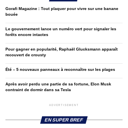
Gorafi Magazine : Tout plaquer pour vivre sur une banane
bouée
Le gouvernement lance un numéro vert pour signaler les
forêts encore intactes
Pour gagner en popularité, Raphaël Glucksmann apparaît
recouvert de crousty
Été – 5 nouveaux panneaux à reconnaître sur les plages
Après avoir perdu une partie de sa fortune, Elon Musk
contraint de dormir dans sa Tesla
ADVERTISEMENT
EN SUPER BREF