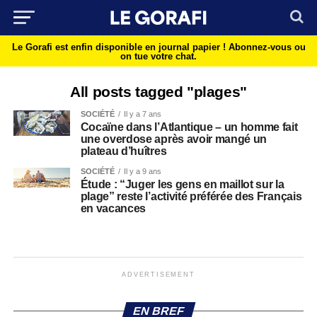
Le Gorafi est enfin disponible en journal papier !
Abonnez-vous ou
on tue votre chat.
All posts tagged "plages"
SOCIÉTÉ
Il y a 7 ans
Cocaïne dans l’Atlantique – un homme fait
une overdose après avoir mangé un
plateau d’huîtres
SOCIÉTÉ
Il y a 9 ans
Étude : “Juger les gens en maillot sur la
plage” reste l’activité préférée des Français
en vacances
ADVERTISEMENT
EN BREF