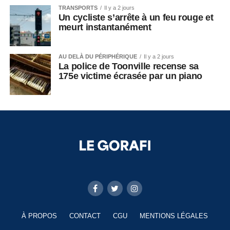
TRANSPORTS
Il y a 2 jours
Un cycliste s’arrête à un feu rouge et
meurt instantanément
AU DELÀ DU PÉRIPHÉRIQUE
Il y a 2 jours
La police de Toonville recense sa
175e victime écrasée par un piano
À PROPOS
CONTACT
CGU
MENTIONS LÉGALES