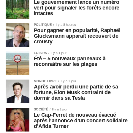
Le gouvernement lance un numéro
vert pour signaler les forêts encore
intactes
POLITIQUE
Il y a 8 heures
Pour gagner en popularité, Raphaël
Glucksmann apparaît recouvert de
crousty
LOISIRS
Il y a 1 jour
Été – 5 nouveaux panneaux à
reconnaître sur les plages
MONDE LIBRE
Il y a 1 jour
Après avoir perdu une partie de sa
fortune, Elon Musk contraint de
dormir dans sa Tesla
SOCIÉTÉ
Il y a 1 jour
Le Cap-Ferret de nouveau évacué
après l’annonce d’un concert solidaire
d’Afida Turner