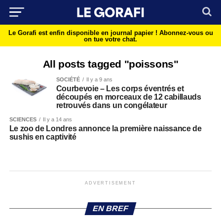
Le Gorafi est enfin disponible en journal papier !
Abonnez-vous ou
on tue votre chat.
All posts tagged "poissons"
SOCIÉTÉ
Il y a 9 ans
Courbevoie – Les corps éventrés et
découpés en morceaux de 12 cabillauds
retrouvés dans un congélateur
SCIENCES
Il y a 14 ans
Le zoo de Londres annonce la première naissance de
sushis en captivité
ADVERTISEMENT
EN BREF