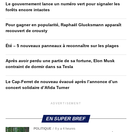
Le gouvernement lance un numéro vert pour signaler les
forêts encore intactes
Pour gagner en popularité, Raphaël Glucksmann apparaît
recouvert de crousty
Été – 5 nouveaux panneaux à reconnaître sur les plages
Après avoir perdu une partie de sa fortune, Elon Musk
contraint de dormir dans sa Tesla
Le Cap-Ferret de nouveau évacué après l’annonce d’un
concert solidaire d’Afida Turner
ADVERTISEMENT
EN SUPER BREF
POLITIQUE
Il y a 4 heures