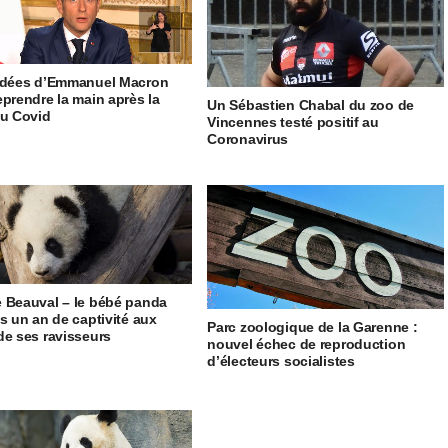
idées d’Emmanuel Macron
eprendre la main après la
Un Sébastien Chabal du zoo de
du Covid
Vincennes testé positif au
Coronavirus
 Beauval – le bébé panda
es un an de captivité aux
Parc zoologique de la Garenne :
de ses ravisseurs
nouvel échec de reproduction
d’électeurs socialistes