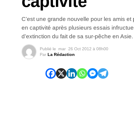
captivité
C’est une grande nouvelle pour les amis et
en captivité après plusieurs essais infructu
d’extinction du fait de sa sur-pêche en Asie
Publié le
mar
26 Oct 2012 à 08h00
Par
La Rédaction