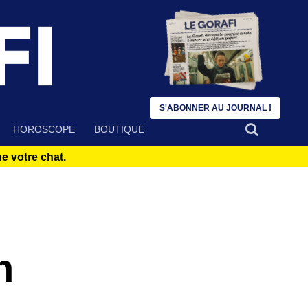
S'ABONNER AU JOURNAL !
HOROSCOPE
BOUTIQUE
 votre chat.
n