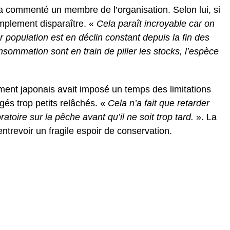
a commenté un membre de l’organisation. Selon lui, si
simplement disparaître. «
Cela paraît incroyable car on
population est en déclin constant depuis la fin des
sommation sont en train de piller les stocks, l’espèce
ment japonais avait imposé un temps des limitations
ugés trop petits relâchés. «
Cela n’a fait que retarder
ratoire sur la pêche avant qu’il ne soit trop tard.
». La
trevoir un fragile espoir de conservation.