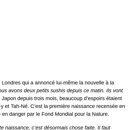
de Londres qui a annoncé lui-même la nouvelle à la
us avons deux petits sushis depuis ce matin. Ils vont
e Japon depuis trois mois, beaucoup d’espoirs étaient
-y et Tah-Né. C’est la première naissance recensée en
 en danger par le Fond Mondial pour la Nature.
e naissance, c’est désormais chose faite. Il faut