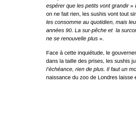
espérer que les petits vont grandir
» 
on ne fait rien, les sushis vont tout 
les consomme au quotidien, mais leur 
années 90. La sur-pêche et la surcon
ne se renouvelle plus
».
Face à cette inquiétude, le gouverne
dans la taille des prises, les sushis j
l’échéance, rien de plus. Il faut un mo
naissance du zoo de Londres laisse en