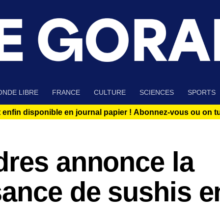
NDE LIBRE
FRANCE
CULTURE
SCIENCES
SPORTS
 enfin disponible en journal papier !
Abonnez-vous ou on tue
dres annonce la
sance de sushis e