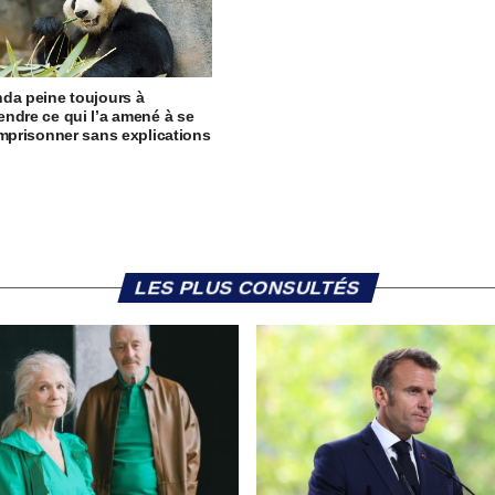
da peine toujours à
ndre ce qui l’a amené à se
emprisonner sans explications
LES PLUS CONSULTÉS