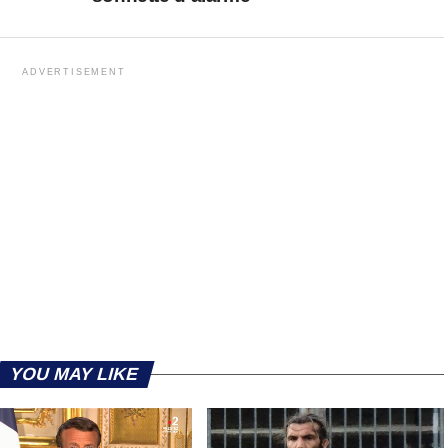
ADVERTISEMENT
YOU MAY LIKE