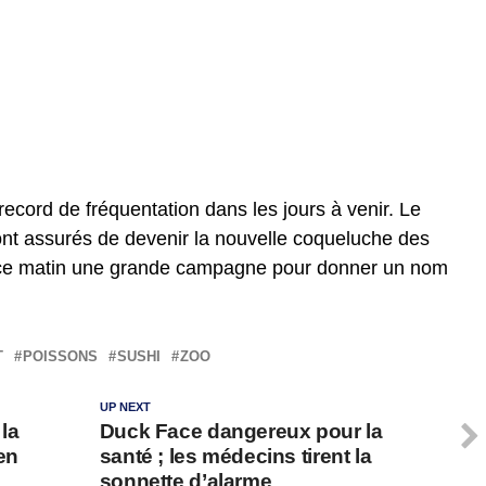
ecord de fréquentation dans les jours à venir. Le
ont assurés de devenir la nouvelle coqueluche des
 ce matin une grande campagne pour donner un nom
T
POISSONS
SUSHI
ZOO
UP NEXT
la
Duck Face dangereux pour la
 en
santé ; les médecins tirent la
sonnette d’alarme