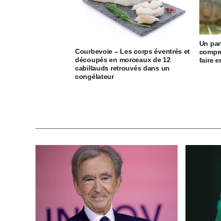
Un pan
Courbevoie – Les corps éventrés et
compre
découpés en morceaux de 12
faire 
cabillauds retrouvés dans un
congélateur