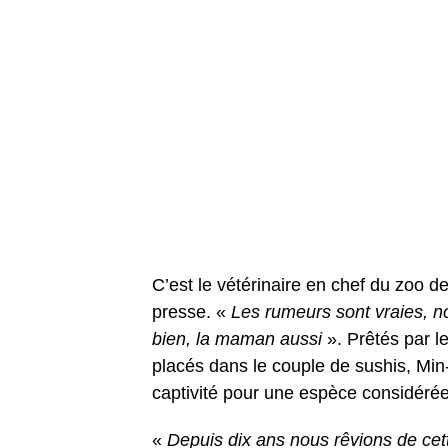
C’est le vétérinaire en chef du zoo 
presse. «
Les rumeurs sont vraies, no
bien, la maman aussi
». Prêtés par l
placés dans le couple de sushis, Min
captivité pour une espèce considérée
«
Depuis dix ans nous rêvions de cett