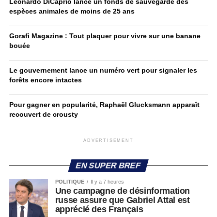
Leonardo DiCaprio lance un fonds de sauvegarde des
espèces animales de moins de 25 ans
Gorafi Magazine : Tout plaquer pour vivre sur une banane
bouée
Le gouvernement lance un numéro vert pour signaler les
forêts encore intactes
Pour gagner en popularité, Raphaël Glucksmann apparaît
recouvert de crousty
ADVERTISEMENT
EN SUPER BREF
POLITIQUE
Il y a 7 heures
Une campagne de désinformation
russe assure que Gabriel Attal est
apprécié des Français