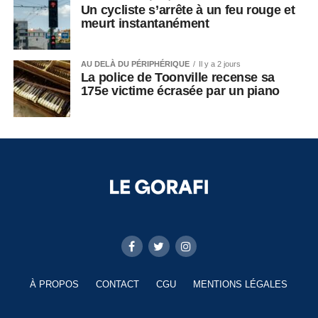
Un cycliste s’arrête à un feu rouge et
meurt instantanément
AU DELÀ DU PÉRIPHÉRIQUE
Il y a 2 jours
La police de Toonville recense sa
175e victime écrasée par un piano
À PROPOS
CONTACT
CGU
MENTIONS LÉGALES