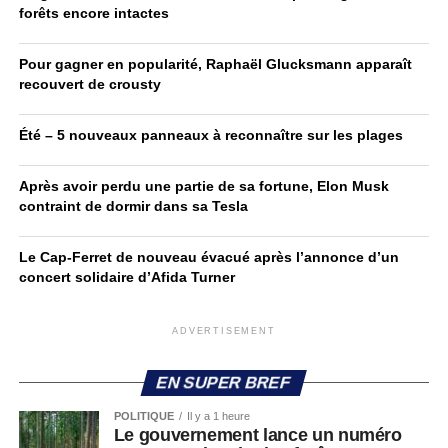
forêts encore intactes
Pour gagner en popularité, Raphaël Glucksmann apparaît
recouvert de crousty
Été – 5 nouveaux panneaux à reconnaître sur les plages
Après avoir perdu une partie de sa fortune, Elon Musk
contraint de dormir dans sa Tesla
Le Cap-Ferret de nouveau évacué après l’annonce d’un
concert solidaire d’Afida Turner
ADVERTISEMENT
EN SUPER BREF
POLITIQUE
Il y a 1 heure
Le gouvernement lance un numéro