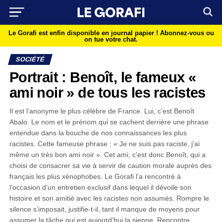
Le Gorafi est enfin disponible en journal papier !
Abonnez-vous ou
on tue votre chat.
SOCIÉTÉ
Portrait : Benoît, le fameux «
ami noir » de tous les racistes
Il est l’anonyme le plus célèbre de France. Lui, c’est Benoît
Abalo. Le nom et le prénom qui se cachent derrière une phrase
entendue dans la bouche de nos connaissances les plus
racistes. Cette fameuse phrase : « Je ne suis pas raciste, j’ai
même un très bon ami noir ». Cet ami, c’est donc Benoît, qui a
choisi de consacrer sa vie à servir de caution morale auprès des
français les plus xénophobes. Le Gorafi l’a rencontré à
l’occasion d’un entretien exclusif dans lequel il dévoile son
histoire et son amitié avec les racistes non assumés. Rompre le
silence s’imposait, justifie-t-il, tant il manque de moyens pour
assumer la tâche qui est aujourd’hui la sienne. Rencontre.