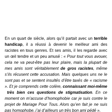
En un quart de siècle, alors qu’il partait avec un
terrible
handicap
, il a réussi à devenir le meilleur ami des
racistes en tous genres. Et ses amis, il les regarde avec
un œil tendre et un peu amusé :
« Pour tout vous avouer,
cela ne va peut-être pas leur plaire, mais la plupart de
mes amis sont véritablement
de gros racistes
, même
s’ils récusent cette accusation. Mais quelques uns ne le
sont pas et se sentent insultés d’être taxés de « racisme
». Et je comprends cette colère,
connaissant moi-même
très bien ces questions de stigmatisation
. En ce
moment on m’accuse d’homophobie car je suis contre le
projet de Mariage Pour Tous. Alors qu’en fait je ne suis
pas homophobe, j’ai d’ailleurs un très bon ami pédé ».