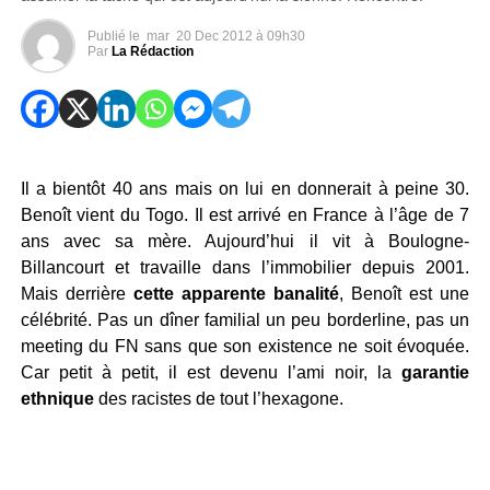
Publié le
mar
20 Dec 2012 à 09h30
Par
La Rédaction
Il a bientôt 40 ans mais on lui en donnerait à peine 30.
Benoît vient du Togo. Il est arrivé en France à l’âge de 7
ans avec sa mère. Aujourd’hui il vit à Boulogne-
Billancourt et travaille dans l’immobilier depuis 2001.
Mais derrière
cette apparente banalité
, Benoît est une
célébrité. Pas un dîner familial un peu borderline, pas un
meeting du FN sans que son existence ne soit évoquée.
Car petit à petit, il est devenu l’ami noir, la
garantie
ethnique
des racistes de tout l’hexagone.