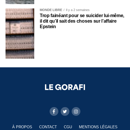
MONDE LIBRE
Il y a 2 semaines
Trop fainéant pour se suicider lui-même,
il dit qu’il sait des choses sur l’affaire
Epstein
À PROPOS
CONTACT
CGU
MENTIONS LÉGALES