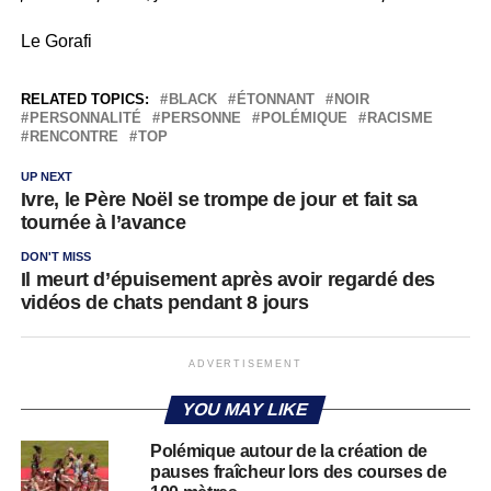
Le Gorafi
RELATED TOPICS:
BLACK
ÉTONNANT
NOIR
PERSONNALITÉ
PERSONNE
POLÉMIQUE
RACISME
RENCONTRE
TOP
UP NEXT
Ivre, le Père Noël se trompe de jour et fait sa
tournée à l’avance
DON'T MISS
Il meurt d’épuisement après avoir regardé des
vidéos de chats pendant 8 jours
ADVERTISEMENT
YOU MAY LIKE
Polémique autour de la création de
pauses fraîcheur lors des courses de