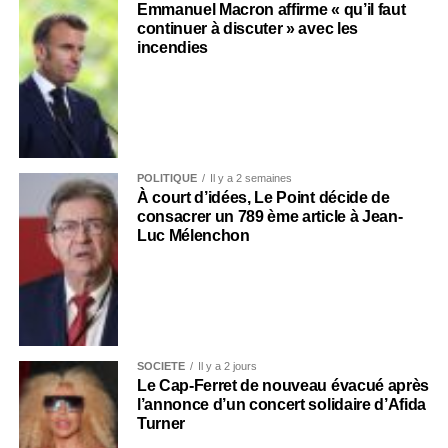
Emmanuel Macron affirme « qu’il faut
continuer à discuter » avec les
incendies
POLITIQUE
Il y a 2 semaines
À court d’idées, Le Point décide de
consacrer un 789 ème article à Jean-
Luc Mélenchon
SOCIÉTÉ
Il y a 2 jours
Le Cap-Ferret de nouveau évacué après
l’annonce d’un concert solidaire d’Afida
Turner