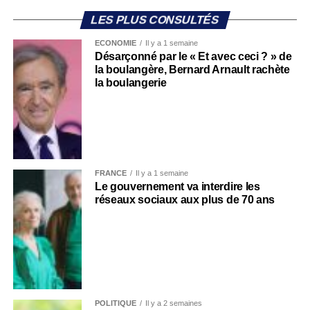
LES PLUS CONSULTÉS
ECONOMIE
Il y a 1 semaine
Désarçonné par le « Et avec ceci ? » de
la boulangère, Bernard Arnault rachète
la boulangerie
FRANCE
Il y a 1 semaine
Le gouvernement va interdire les
réseaux sociaux aux plus de 70 ans
POLITIQUE
Il y a 2 semaines