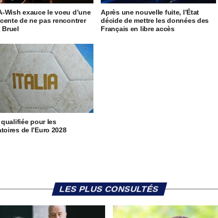
-Wish exauce le voeu d’une
Après une nouvelle fuite, l’État
cente de ne pas rencontrer
décide de mettre les données des
k Bruel
Français en libre accès
e qualifiée pour les
atoires de l’Euro 2028
LES PLUS CONSULTÉS