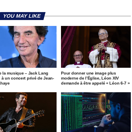
YOU MAY LIKE
e la musique – Jack Lang
Pour donner une image plus
 à un concert privé de Jean-
moderne de l’Église, Léon XIV
ahaye
demande à être appelé « Léon 6-7 »