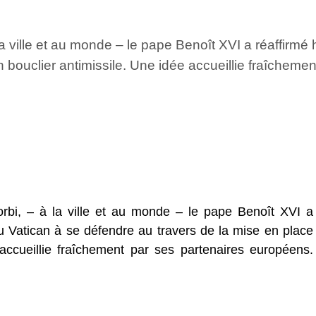
 ville et au monde – le pape Benoît XVI a réaffirmé h
n bouclier antimissile. Une idée accueillie fraîcheme
bi, – à la ville et au monde – le pape Benoît XVI a
du Vatican à se défendre au travers de la mise en place
 accueillie fraîchement par ses partenaires européens.