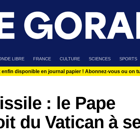
NDE LIBRE
FRANCE
CULTURE
SCIENCES
SPORTS
 enfin disponible en journal papier !
Abonnez-vous ou on tue
ssile : le Pape
oit du Vatican à s