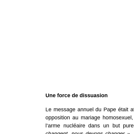
Une force de dissuasion
Le message annuel du Pape était at
opposition au mariage homosexuel, 
l’arme nucléaire dans un but pure
changent, nous devons changer »
.