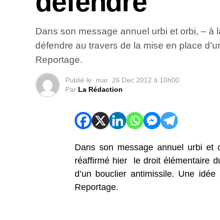
défendre
Dans son message annuel urbi et orbi, – à la
défendre au travers de la mise en place d’u
Reportage.
Publié le
mar
26 Dec 2012 à 10h00
Par
La Rédaction
Dans son message annuel urbi et or
réaffirmé hier le droit élémentaire 
d’un bouclier antimissile. Une idée
Reportage.