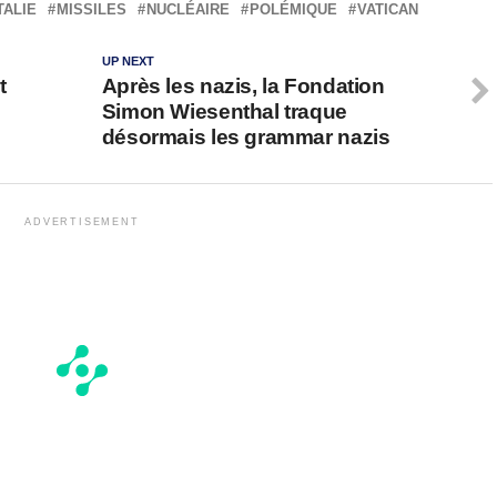
TALIE
MISSILES
NUCLÉAIRE
POLÉMIQUE
VATICAN
UP NEXT
t
Après les nazis, la Fondation
Simon Wiesenthal traque
désormais les grammar nazis
ADVERTISEMENT