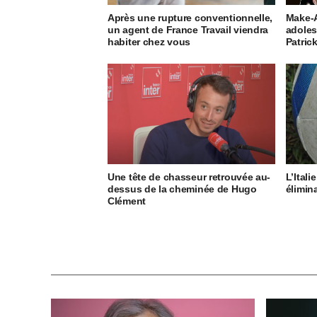
Après une rupture conventionnelle,
Make-A
un agent de France Travail viendra
adoles
habiter chez vous
Patric
Une tête de chasseur retrouvée au-
L’Itali
dessus de la cheminée de Hugo
élimin
Clément