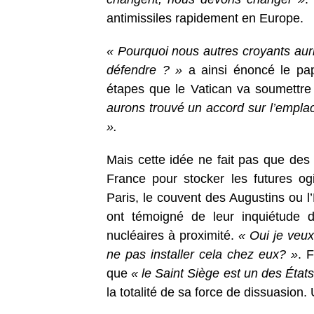
antimissiles rapidement en Europe.
« Pourquoi nous autres croyants auri
défendre ? »
a ainsi énoncé le pap
étapes que le Vatican va soumettre
aurons trouvé un accord sur l’emplacem
».
Mais cette idée ne fait pas que des 
France pour stocker les futures og
Paris, le couvent des Augustins ou l
ont témoigné de leur inquiétude d
nucléaires à proximité.
« Oui je veux
ne pas installer cela chez eux? »
. 
que
« le Saint Siège est un des État
la totalité de sa force de dissuasion. 