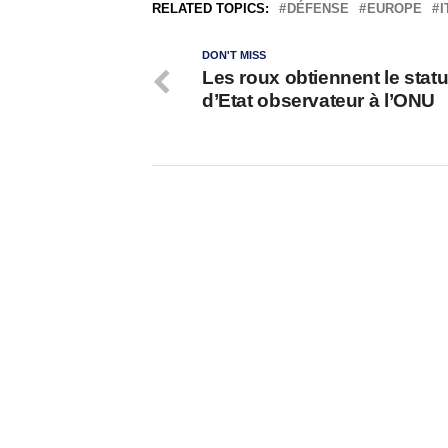
RELATED TOPICS:
DÉFENSE
EUROPE
I
DON'T MISS
Les roux obtiennent le statu
d’Etat observateur à l’ONU