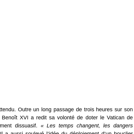
tendu. Outre un long passage de trois heures sur son
Benoît XVI a redit sa volonté de doter le Vatican de
ment dissuasif.
« Les temps changent, les dangers
 Il a aussi soulevé l’idée du déploiement d’un bouclier