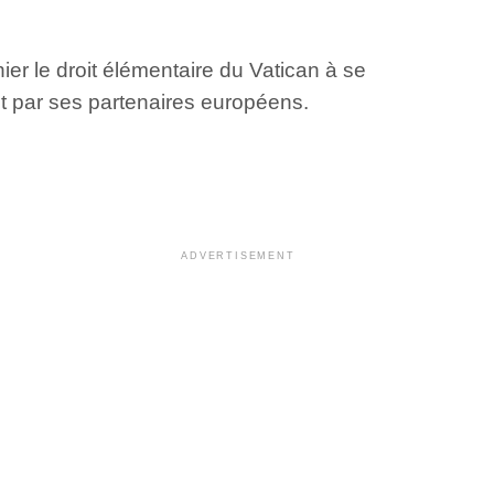
ier le droit élémentaire du Vatican à se
nt par ses partenaires européens.
ADVERTISEMENT