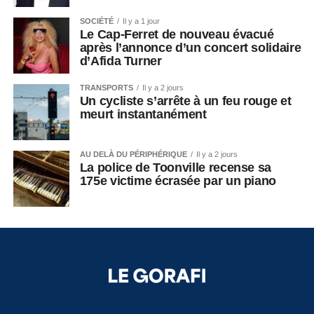
SOCIÉTÉ
Il y a 1 jour
Le Cap-Ferret de nouveau évacué
après l’annonce d’un concert solidaire
d’Afida Turner
TRANSPORTS
Il y a 2 jours
Un cycliste s’arrête à un feu rouge et
meurt instantanément
AU DELÀ DU PÉRIPHÉRIQUE
Il y a 2 jours
La police de Toonville recense sa
175e victime écrasée par un piano