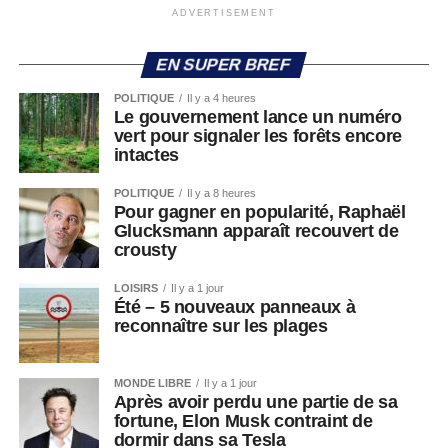
ADVERTISEMENT
EN SUPER BREF
POLITIQUE
Il y a 4 heures
Le gouvernement lance un numéro
vert pour signaler les forêts encore
intactes
POLITIQUE
Il y a 8 heures
Pour gagner en popularité, Raphaël
Glucksmann apparaît recouvert de
crousty
LOISIRS
Il y a 1 jour
Été – 5 nouveaux panneaux à
reconnaître sur les plages
MONDE LIBRE
Il y a 1 jour
Après avoir perdu une partie de sa
fortune, Elon Musk contraint de
dormir dans sa Tesla