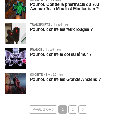
Pour ou Contre la pharmacie du 700
Avenue Jean Moulin à Montauban ?
TRANSPORTS
Il y a 8 mois
Pour ou contre les feux rouges ?
FRANCE
Il y a 9 mois
Pour ou contre le col du fémur ?
SOCIÉTÉ
Il y a 10 mois
Pour ou contre les Grands Anciens ?
PAGE 1 OF 3
1
2
3