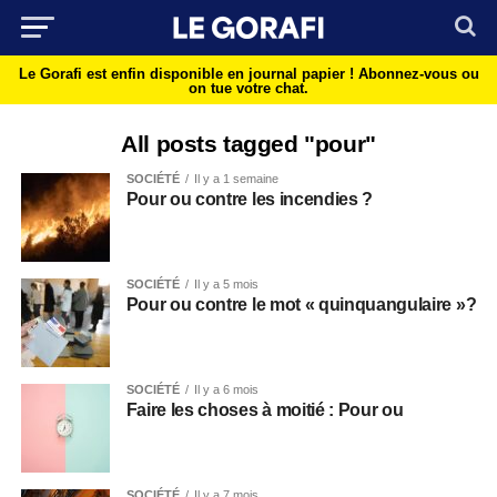
Le Gorafi est enfin disponible en journal papier !
Abonnez-vous ou
on tue votre chat.
All posts tagged "pour"
SOCIÉTÉ
Il y a 1 semaine
Pour ou contre les incendies ?
SOCIÉTÉ
Il y a 5 mois
Pour ou contre le mot « quinquangulaire »?
SOCIÉTÉ
Il y a 6 mois
Faire les choses à moitié : Pour ou
SOCIÉTÉ
Il y a 7 mois