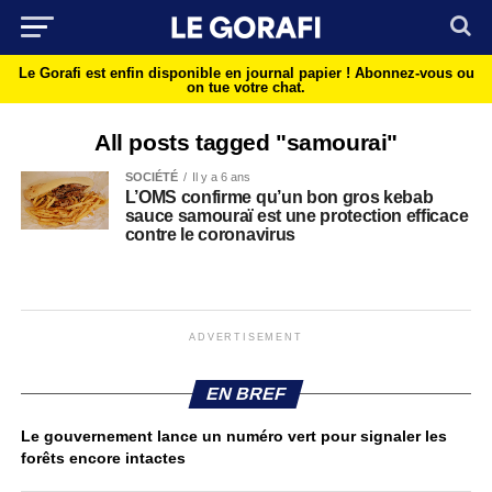
Le Gorafi est enfin disponible en journal papier !
Abonnez-vous ou
on tue votre chat.
All posts tagged "samourai"
SOCIÉTÉ
Il y a 6 ans
L’OMS confirme qu’un bon gros kebab
sauce samouraï est une protection efficace
contre le coronavirus
ADVERTISEMENT
EN BREF
Le gouvernement lance un numéro vert pour signaler les
forêts encore intactes