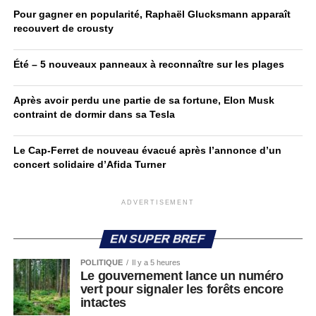
Pour gagner en popularité, Raphaël Glucksmann apparaît
recouvert de crousty
Été – 5 nouveaux panneaux à reconnaître sur les plages
Après avoir perdu une partie de sa fortune, Elon Musk
contraint de dormir dans sa Tesla
Le Cap-Ferret de nouveau évacué après l’annonce d’un
concert solidaire d’Afida Turner
ADVERTISEMENT
EN SUPER BREF
POLITIQUE
Il y a 5 heures
Le gouvernement lance un numéro
vert pour signaler les forêts encore
intactes