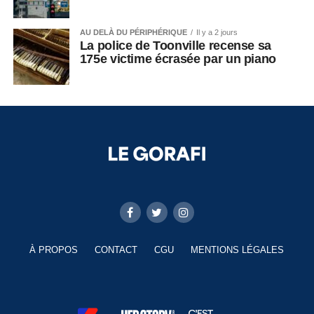
AU DELÀ DU PÉRIPHÉRIQUE
Il y a 2 jours
La police de Toonville recense sa
175e victime écrasée par un piano
À PROPOS
CONTACT
CGU
MENTIONS LÉGALES