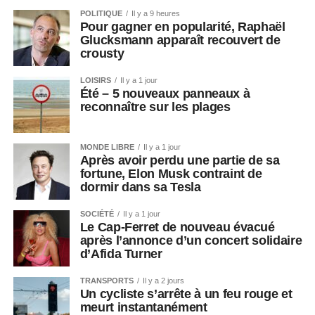
POLITIQUE
Il y a 9 heures
Pour gagner en popularité, Raphaël
Glucksmann apparaît recouvert de
crousty
LOISIRS
Il y a 1 jour
Été – 5 nouveaux panneaux à
reconnaître sur les plages
MONDE LIBRE
Il y a 1 jour
Après avoir perdu une partie de sa
fortune, Elon Musk contraint de
dormir dans sa Tesla
SOCIÉTÉ
Il y a 1 jour
Le Cap-Ferret de nouveau évacué
après l’annonce d’un concert solidaire
d’Afida Turner
TRANSPORTS
Il y a 2 jours
Un cycliste s’arrête à un feu rouge et
meurt instantanément