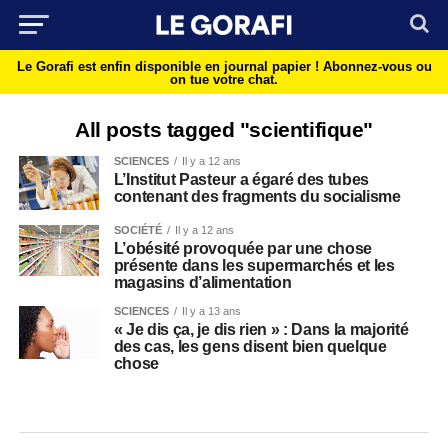
Le Gorafi est enfin disponible en journal papier !
Abonnez-vous ou
on tue votre chat.
All posts tagged "scientifique"
SCIENCES
Il y a 12 ans
L’Institut Pasteur a égaré des tubes
contenant des fragments du socialisme
SOCIÉTÉ
Il y a 12 ans
L’obésité provoquée par une chose
présente dans les supermarchés et les
magasins d’alimentation
SCIENCES
Il y a 13 ans
« Je dis ça, je dis rien » : Dans la majorité
des cas, les gens disent bien quelque
chose