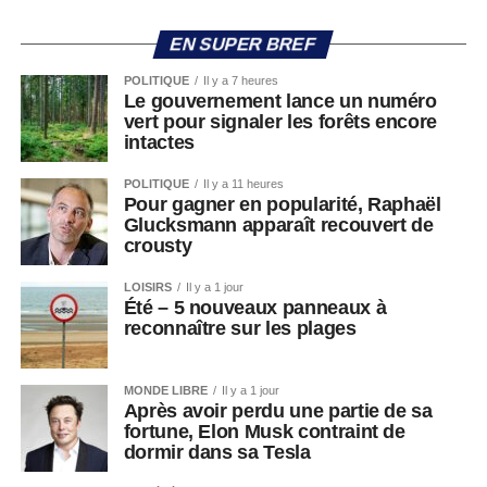
EN SUPER BREF
POLITIQUE
Il y a 7 heures
Le gouvernement lance un numéro
vert pour signaler les forêts encore
intactes
POLITIQUE
Il y a 11 heures
Pour gagner en popularité, Raphaël
Glucksmann apparaît recouvert de
crousty
LOISIRS
Il y a 1 jour
Été – 5 nouveaux panneaux à
reconnaître sur les plages
MONDE LIBRE
Il y a 1 jour
Après avoir perdu une partie de sa
fortune, Elon Musk contraint de
dormir dans sa Tesla