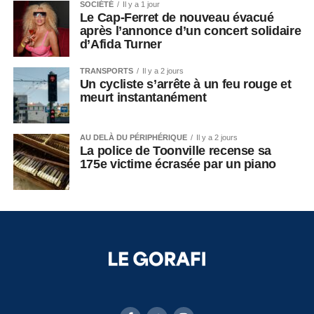
SOCIÉTÉ
Il y a 1 jour
Le Cap-Ferret de nouveau évacué
après l’annonce d’un concert solidaire
d’Afida Turner
TRANSPORTS
Il y a 2 jours
Un cycliste s’arrête à un feu rouge et
meurt instantanément
AU DELÀ DU PÉRIPHÉRIQUE
Il y a 2 jours
La police de Toonville recense sa
175e victime écrasée par un piano