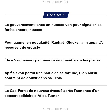
ADVERTISEMENT
EN BREF
Le gouvernement lance un numéro vert pour signaler les
forêts encore intactes
Pour gagner en popularité, Raphaël Glucksmann apparaît
recouvert de crousty
Été – 5 nouveaux panneaux à reconnaître sur les plages
Après avoir perdu une partie de sa fortune, Elon Musk
contraint de dormir dans sa Tesla
Le Cap-Ferret de nouveau évacué après l’annonce d’un
concert solidaire d’Afida Turner
ADVERTISEMENT